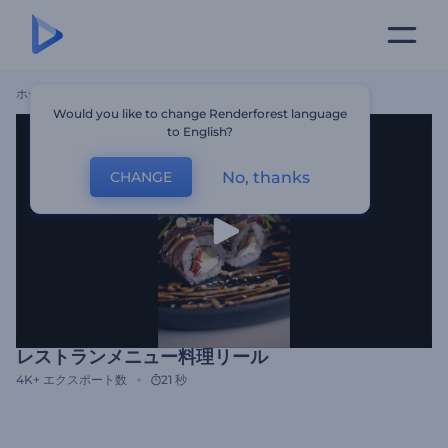
ホーム
テンプレート
レストランメニュー料理リール
Would you like to change Renderforest language
to English?
No, thanks
CHANGE
レストランメニュー料理リール
4K+
エクスポート数
21 秒