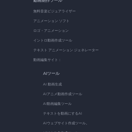
動画制作ツール
無料音楽ビジュアライザー
アニメーション ソフト
ロゴ・アニメーション
イントロ動画作成ツール
テキスト アニメーション ジェネレーター
動画編集サイト：
AIツール
AI 動画生成
AIアニメ動画作成ツール
AI動画編集ツール
テキストを動画にするAI
AIウェブサイト作成ツール。