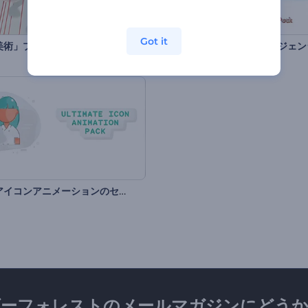
Got it
美術」プロモーション
最高のアイコンアニメーションのセット
ダーフォレストのメールマガジンにどうか