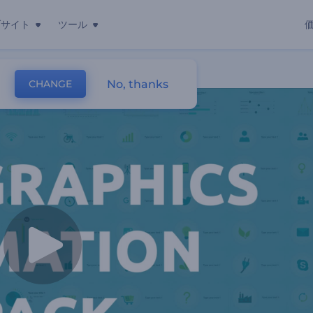
ブサイト
ツール
セット
No, thanks
CHANGE