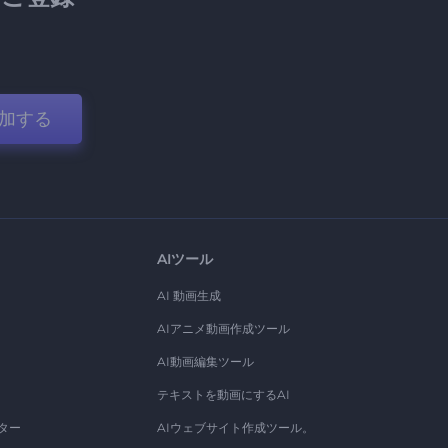
加する
AIツール
AI 動画生成
AIアニメ動画作成ツール
AI動画編集ツール
テキストを動画にするAI
ター
AIウェブサイト作成ツール。