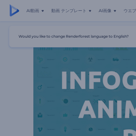
AI動画
動画 テンプレート
AI画像
ウエ
ホーム
テンプレート
インフォグラフィックのアニメーション
Would you like to change Renderforest language to English?