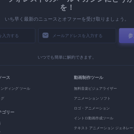
を！
いち早く最新のニュースとオファーを受け取りましょう。
参
いつでも簡単に解約できます。
ソース
動画制作ツール
ランディング ツール
無料音楽ビジュアライザー
ログ
アニメーション ソフト
ロゴ・アニメーション
テゴリー
イントロ動画作成ツール
画
テキスト アニメーション ジェネレー
ゴ