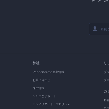
弊社
リ
Renderforest 企業情報
ブ
お問い合わせ
ブ
採用情報
カ
ヘルプとサポート
動
アフィリエイト・プログラム
ロ