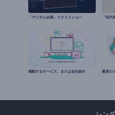
「デジタル企業」スライドショー
「現代
感動するサービス、または会社紹介
レン