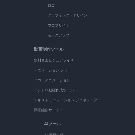
ロゴ
グラフィック・デザイン
ウエブサイト
モックアップ
動画制作ツール
無料音楽ビジュアライザー
アニメーション ソフト
ロゴ・アニメーション
イントロ動画作成ツール
テキスト アニメーション ジェネレーター
動画編集サイト：
AIツール
AI 動画生成