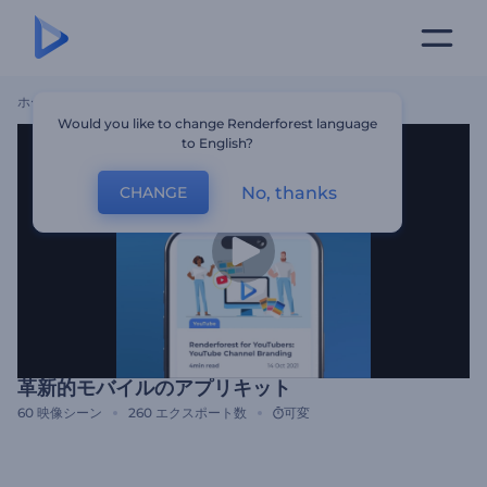
ホーム
テンプレート
革新的モバイルのアプリキット
Would you like to change Renderforest language
to English?
No, thanks
CHANGE
革新的モバイルのアプリキット
60
映像シーン
260
エクスポート数
可変