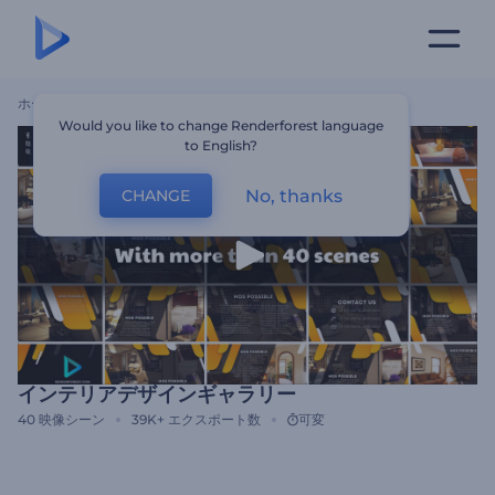
ホーム
テンプレート
インテリアデザインギャラリー
Would you like to change Renderforest language
to English?
No, thanks
CHANGE
インテリアデザインギャラリー
40
映像シーン
39K+
エクスポート数
可変