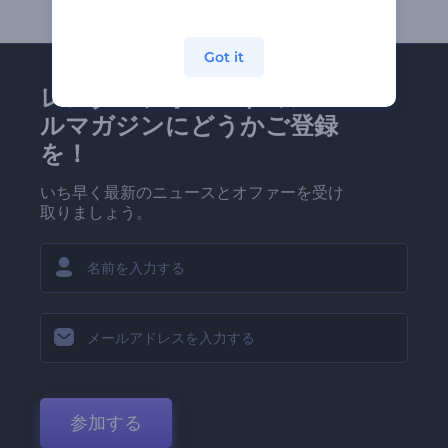
Got it
レンダーフォレストのメー
ルマガジンにどうかご登録
を！
いち早く最新のニュースとオファーを受け
取りましょう。
参加する