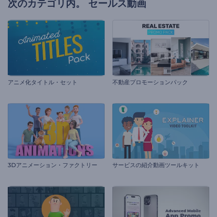
次のカテゴリ内。
セールス動画
アニメ化タイトル・セット
不動産プロモーションパック
3Dアニメーション・ファクトリー
サービスの紹介動画ツールキット