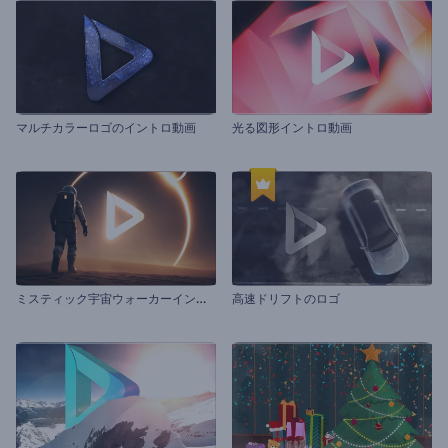
マルチカラーロゴのイントロ動画
光る図形イントロ動画
ミ
スティック宇宙ウォーカーイントロ動画
高速ドリフトのロゴ