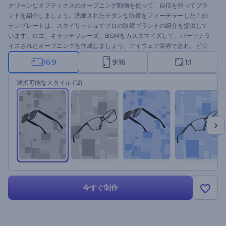
クリーンなオプティクスのオープニング動画を使って、自信を持ってブラ
ンドを紹介しましょう。洗練されたモダンな眼鏡をフィーチャーしたこの
テンプレートは、スタイリッシュでプロの眼鏡ブランドの紹介を提供して
います。ロゴ、キャッチフレーズ、BGMをカスタマイズして、パーソナラ
イズされたオープニングを作成しましょう。アイウェア業界であれ、ビジ
ョンケアソリューションのプロモーションであれ、このテンプレートは完
16:9
9:16
1:1
璧な選択です。今すぐ作成して、ブランドの存在感をより高いレベルに引
き上げましょう！
選択可能なスタイル
(12)
今すぐ制作