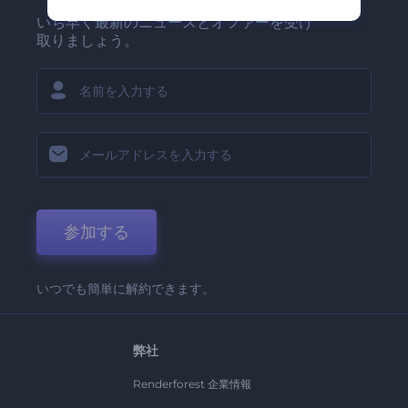
いち早く最新のニュースとオファーを受け
取りましょう。
参加する
いつでも簡単に解約できます。
弊社
Renderforest 企業情報