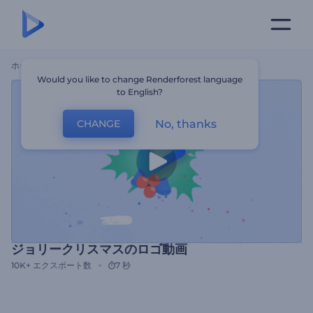
ホーム
テンプレート
ジョリークリスマスのロゴ動画
Would you like to change Renderforest language
to English?
No, thanks
CHANGE
ジョリークリスマスのロゴ動画
10K+
エクスポート数
7 秒