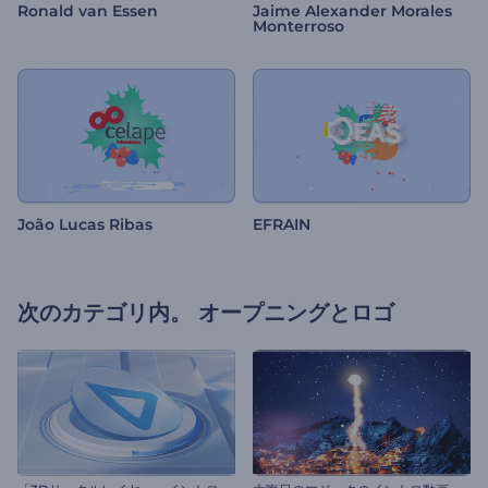
Ronald van Essen
Jaime Alexander Morales
Monterroso
João Lucas Ribas
EFRAIN
次のカテゴリ内。
オープニングとロゴ