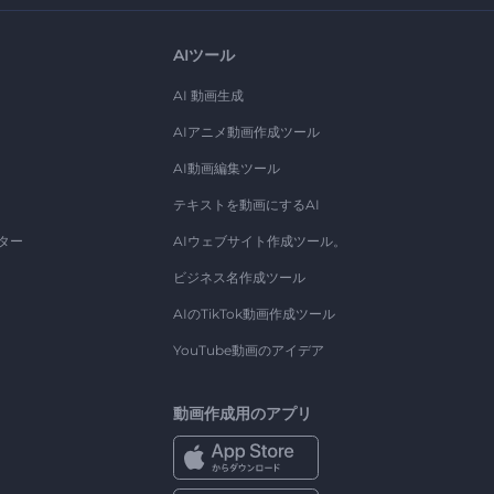
AIツール
AI 動画生成
AIアニメ動画作成ツール
AI動画編集ツール
テキストを動画にするAI
ター
AIウェブサイト作成ツール。
ビジネス名作成ツール
AIのTikTok動画作成ツール
YouTube動画のアイデア
動画作成用のアプリ