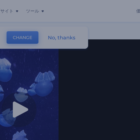
ブサイト
ツール
No, thanks
CHANGE