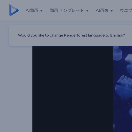
AI動画
動画 テンプレート
AI画像
ウエ
ホーム
テンプレート
人生のリズミカルな旅
Would you like to change Renderforest language to English?