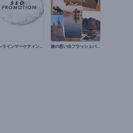
オンラインマーケティングやSEOプロモーション
旅の思い出フラッシュバック