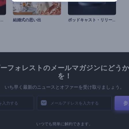
クイックYouTubeイントロ
ポッドキャスト・リリースのイントロ動画
結婚式の思い出
ダーフォレストのメールマガジンにどうか
を！
いち早く最新のニュースとオファーを受け取りましょう。
参
いつでも簡単に解約できます。