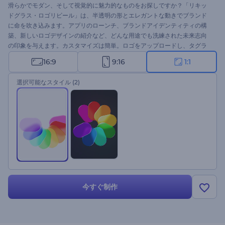
滑らかでモダン、そして視覚的に魅力的なものをお探しですか？「リキッ
ドグラス・ロゴリビール」は、半透明の形とエレガントな動きでブランド
に命を吹き込みます。アプリのローンチ、ブランドアイデンティティの構
築、新しいロゴデザインの紹介など、どんな用途でも洗練された未来志向
の印象を与えます。カスタマイズは簡単。ロゴをアップロードし、タグラ
インを入力し、BGMを選ぶだけ。今すぐお試しください！
16:9
9:16
1:1
選択可能なスタイル
(2)
今すぐ制作