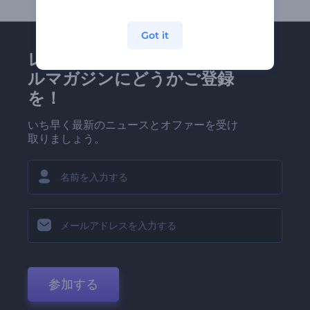
Got it
レンダーフォレストのメー
ルマガジンにどうかご登録
を！
いち早く最新のニュースとオファーを受け
取りましょう。
参加する