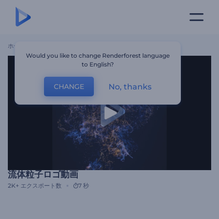
ホーム
テンプレート
流体粒子ロゴ動画
Would you like to change Renderforest language
to English?
No, thanks
CHANGE
流体粒子ロゴ動画
2K+
エクスポート数
7 秒