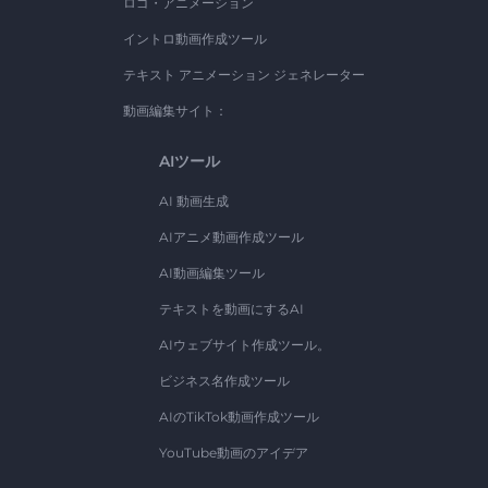
ロゴ・アニメーション
イントロ動画作成ツール
テキスト アニメーション ジェネレーター
動画編集サイト：
AIツール
AI 動画生成
AIアニメ動画作成ツール
AI動画編集ツール
テキストを動画にするAI
AIウェブサイト作成ツール。
ビジネス名作成ツール
AIのTikTok動画作成ツール
YouTube動画のアイデア