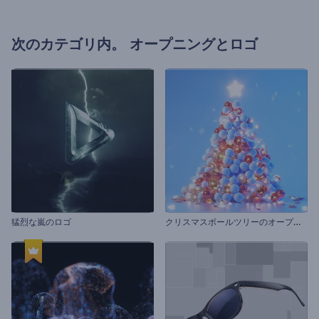
次のカテゴリ内。
オープニングとロゴ
ク
リスマスボールツリーのオープニング動画
猛烈な嵐のロゴ