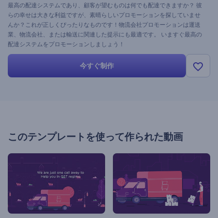
最高の配達システムであり、顧客が望むものは何でも配達できますか？ 彼
らの幸せは大きな利益ですが、素晴らしいプロモーションを探していませ
んか？これが正しくぴったりなものです！物流会社プロモーションは運送
業、物流会社、または輸送に関連した提示にも最適です。 いますぐ最高の
配達システムをプロモーションしましょう！
今すぐ制作
このテンプレートを使って作られた動画