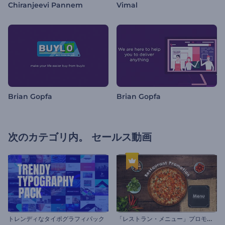
Chiranjeevi Pannem
Vimal
Brian Gopfa
Brian Gopfa
次のカテゴリ内。
セールス動画
「
レストラン・メニュー」プロモーション
トレンディなタイポグラフィパック