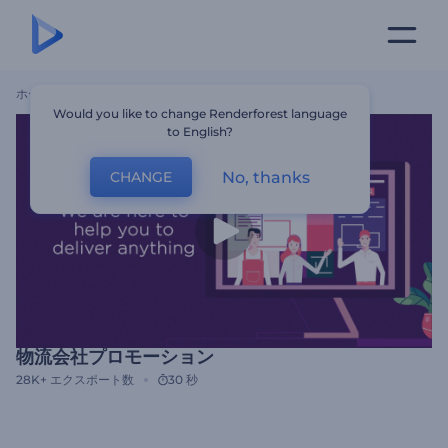
ホーム
テンプレート
物流会社プロモーション
Would you like to change Renderforest language
to English?
No, thanks
CHANGE
物流会社プロモーション
28K+
エクスポート数
30 秒