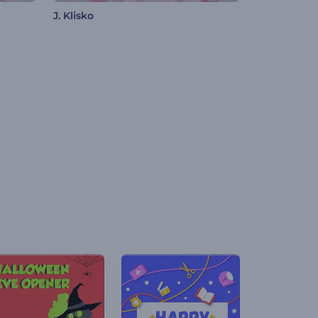
J. Klisko