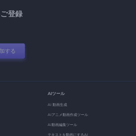
ご登録
加する
AIツール
AI 動画生成
AIアニメ動画作成ツール
AI動画編集ツール
テキストを動画にするAI