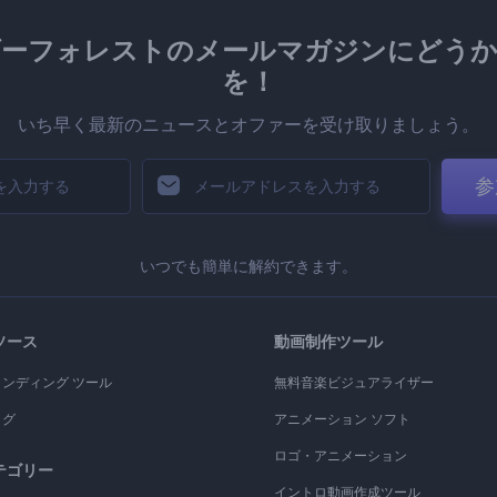
ダーフォレストのメールマガジンにどうか
を！
いち早く最新のニュースとオファーを受け取りましょう。
参
いつでも簡単に解約できます。
ソース
動画制作ツール
ランディング ツール
無料音楽ビジュアライザー
ログ
アニメーション ソフト
ロゴ・アニメーション
テゴリー
イントロ動画作成ツール