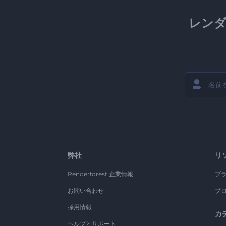
レン
弊社
リ
Renderforest 企業情報
ブ
お問い合わせ
ブ
採用情報
カ
ヘルプとサポート