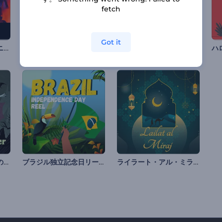
fetch
Got it
ストンプ選手権オープニング
Ghostly Halloween Opener
ディワリ・グリーティングのアニメーション
マカバ・ハロウィーンのオープニング動画
ブラジル独立記念日リール
ライラート・アル・ミラージのアニメーション