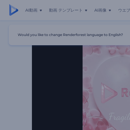
AI動画
動画 テンプレート
AI画像
ウエ
ホーム
テンプレート
落ちてくる壊れそうなハートのイントロ
Would you like to change Renderforest language to English?