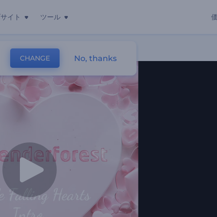
ブサイト
ツール
動画
No, thanks
CHANGE