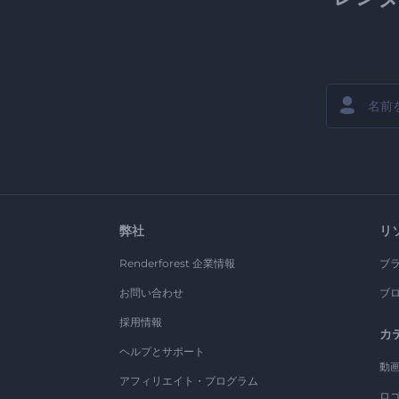
弊社
リ
Renderforest 企業情報
ブ
お問い合わせ
ブ
採用情報
カ
ヘルプとサポート
動
アフィリエイト・プログラム
ロ