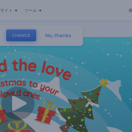
ブサイト
ツール
ビデオ
No, thanks
CHANGE