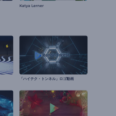
Katya Lerner
「ハイテク・トンネル」ロゴ動画