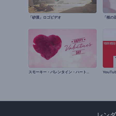
「砂漠」ロゴビデオ
「桜の
スモーキー・バレンタイン・ハートのイントロ動画
YouT
レン