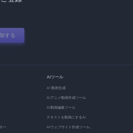
加する
AIツール
AI 動画生成
AIアニメ動画作成ツール
AI動画編集ツール
テキストを動画にするAI
ター
AIウェブサイト作成ツール。