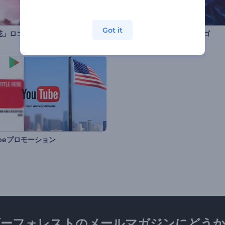
Got it
花」ロゴ動画
スピニングパーティクルロゴ
ubeプロモーション
ダーフォレストのメールマガジンにどうか