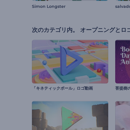
Simon Longster
salvad
次のカテゴリ内。
オープニングとロ
「キネティックボール」ロゴ動画
菩提樹