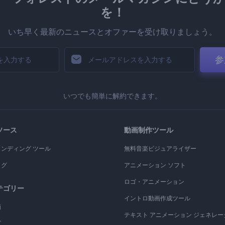
を！
いち早く最新のニュースとオファーを受け取りましょう。
参
いつでも簡単に解約できます。
ソース
動画制作ツール
ランディング ツール
無料音楽ビジュアライザー
ログ
アニメーション ソフト
ロゴ・アニメーション
テゴリー
イントロ動画作成ツール
画
テキスト アニメーション ジェネレー
ゴ