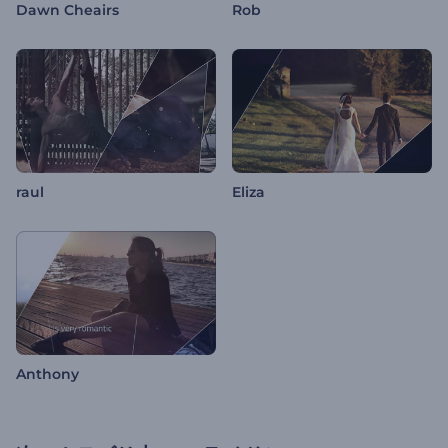
Dawn Cheairs
Rob
raul
Eliza
Anthony