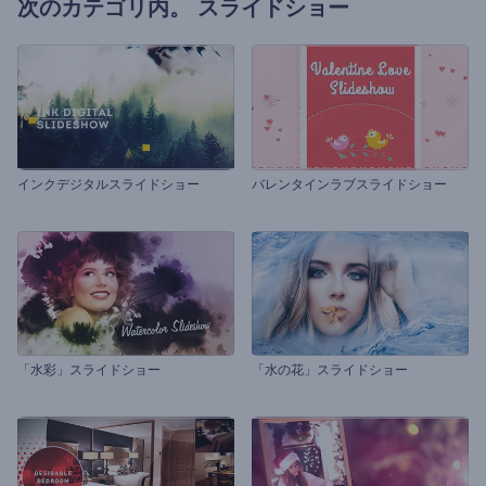
次のカテゴリ内。
スライドショー
インクデジタルスライドショー
バレンタインラブスライドショー
「水彩」スライドショー
「水の花」スライドショー