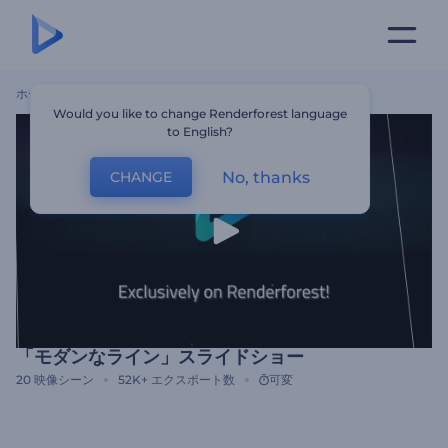
ホーム
テンプレート
「モダンなライン」スライドショー
Would you like to change Renderforest language
to English?
No, thanks
CHANGE
「モダンなライン」スライドショー
20
映像シーン
52K+
エクスポート数
可変