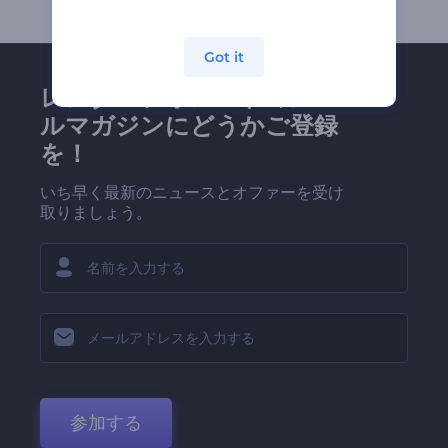
Got it
レンダーフォレストのメー
ルマガジンにどうかご登録
を！
いち早く最新のニュースとオファーを受け
取りましょう。
参加する