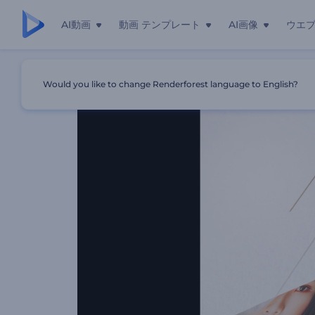
AI動画
動画 テンプレート
AI画像
ウエ
ホーム
テンプレート
「モザイク写真立て」のイントロ動画
Would you like to change Renderforest language to English?