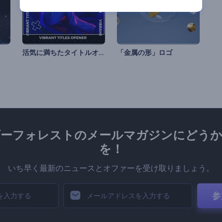
活気に満ちたタイトルオープニング動画
「金属の形」ロゴ
ダーフォレストのメールマガジンにどうか
を！
いち早く最新のニュースとオファーを受け取りましょう。
参