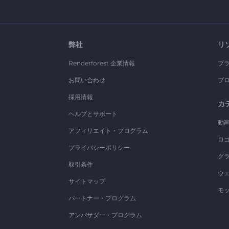
弊社
リ
Renderforest 企業情報
ブ
お問い合わせ
ブ
採用情報
カ
ヘルプとサポート
動
アフィリエイト・プログラム
ロ
プライバシーポリシー
グ
取引条件
ウ
サイトマップ
モ
パートナー・プログラム
アンバサダー・プログラム