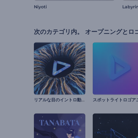
Niyoti
Labyri
次のカテゴリ内。
オープニングとロ
リアルな目のイントロ動画