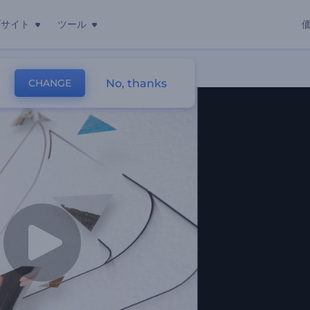
ブサイト
ツール
No, thanks
CHANGE