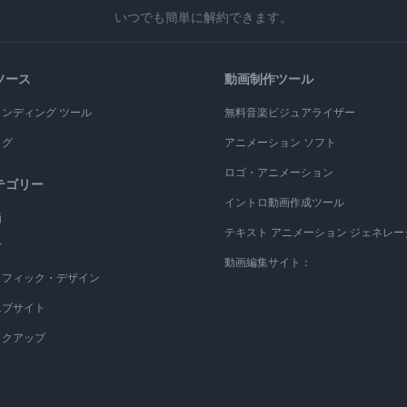
いつでも簡単に解約できます。
ソース
動画制作ツール
ランディング ツール
無料音楽ビジュアライザー
ログ
アニメーション ソフト
ロゴ・アニメーション
テゴリー
イントロ動画作成ツール
画
テキスト アニメーション ジェネレー
ゴ
動画編集サイト：
ラフィック・デザイン
エブサイト
ックアップ