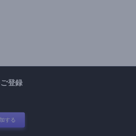
ご登録
加する