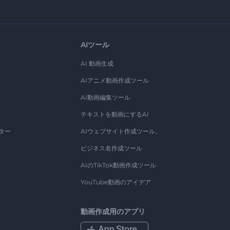
AIツール
AI 動画生成
AIアニメ動画作成ツール
AI動画編集ツール
テキストを動画にするAI
ター
AIウェブサイト作成ツール。
ビジネス名作成ツール
AIのTikTok動画作成ツール
YouTube動画のアイデア
動画作成用のアプリ