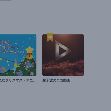
陽気なクリスマス・アニメーション
粒子波のロゴ動画