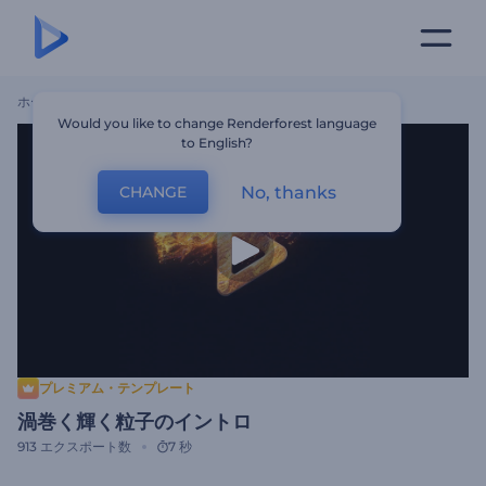
ホーム
テンプレート
渦巻く輝く粒子のイントロ
Would you like to change Renderforest language
to English?
No, thanks
CHANGE
プレミアム・テンプレート
渦巻く輝く粒子のイントロ
913
エクスポート数
7 秒