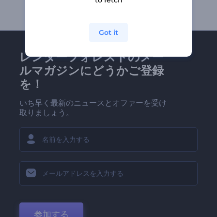
to fetch
Got it
レンダーフォレストのメー
ルマガジンにどうかご登録
を！
いち早く最新のニュースとオファーを受け
取りましょう。
参加する