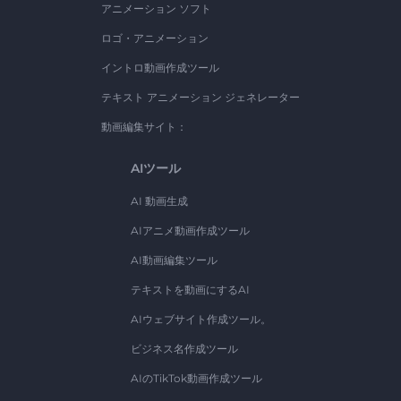
アニメーション ソフト
ロゴ・アニメーション
イントロ動画作成ツール
テキスト アニメーション ジェネレーター
動画編集サイト：
AIツール
AI 動画生成
AIアニメ動画作成ツール
AI動画編集ツール
テキストを動画にするAI
AIウェブサイト作成ツール。
ビジネス名作成ツール
AIのTikTok動画作成ツール