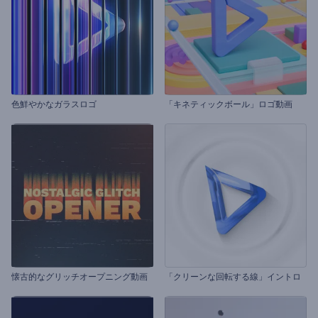
色鮮やかなガラスロゴ
「キネティックボール」ロゴ動画
懐古的なグリッチオープニング動画
「クリーンな回転する線」イントロ