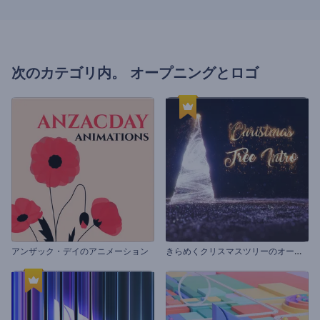
次のカテゴリ内。
オープニングとロゴ
き
らめくクリスマスツリーのオープニング動画
アンザック・デイのアニメーション