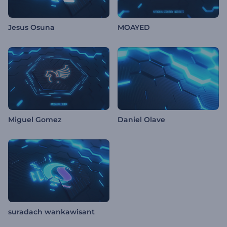
Jesus Osuna
MOAYED
Miguel Gomez
Daniel Olave
suradach wankawisant