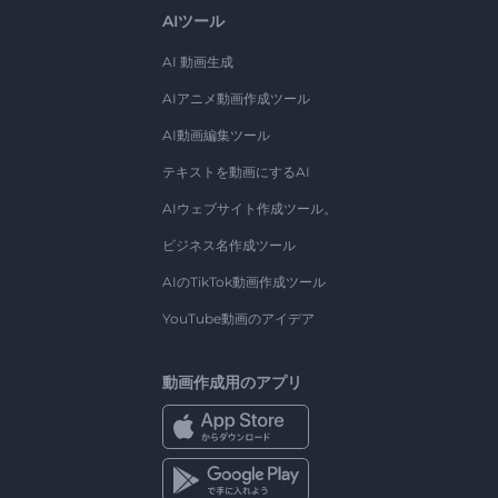
AIツール
AI 動画生成
AIアニメ動画作成ツール
AI動画編集ツール
テキストを動画にするAI
AIウェブサイト作成ツール。
ビジネス名作成ツール
AIのTikTok動画作成ツール
YouTube動画のアイデア
動画作成用のアプリ