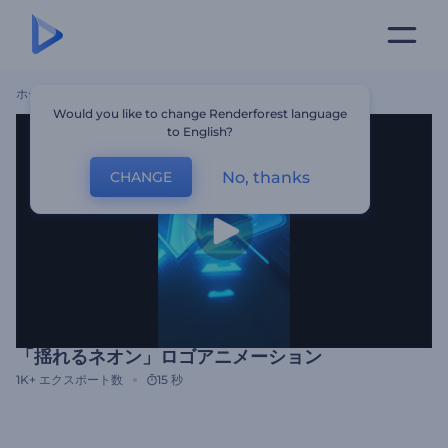
ホーム
テンプレート
「揺れるネオン」ロゴアニメーション
Would you like to change Renderforest language
to English?
No, thanks
CHANGE
「揺れるネオン」ロゴアニメーション
1K+
エクスポート数
15 秒