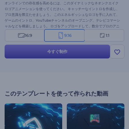
オンラインでの存在感を高めるには、このダイナミックなネオンクエイク
ロゴアニメーションを使ってください。 キャッチーなイントロを作成し、
プロ意識を際立たせましょう。 このエネルギッシュなロゴを手に入れて、
ゲームのイントロ、YouTubeチャンネルのオープニング、テレビコマーシ
ャルなどを構築しましょう。 ロゴをアップロードして、数分でプロのアニ
メーションを手に入れましょう。 今すぐ無料で試してみせんか。
16:9
9:16
1:1
今すぐ制作
このテンプレートを使って作られた動画