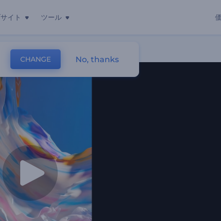
ブサイト
ツール
No, thanks
CHANGE