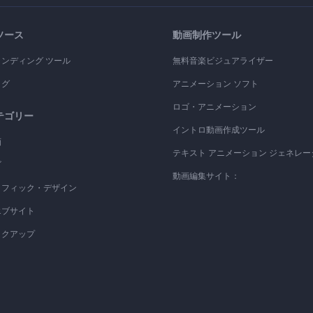
ソース
動画制作ツール
ランディング ツール
無料音楽ビジュアライザー
ログ
アニメーション ソフト
ロゴ・アニメーション
テゴリー
イントロ動画作成ツール
画
テキスト アニメーション ジェネレー
ゴ
動画編集サイト：
ラフィック・デザイン
エブサイト
ックアップ