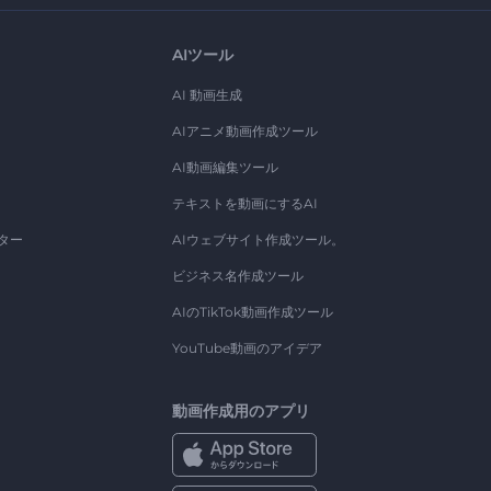
AIツール
AI 動画生成
AIアニメ動画作成ツール
AI動画編集ツール
テキストを動画にするAI
ター
AIウェブサイト作成ツール。
ビジネス名作成ツール
AIのTikTok動画作成ツール
YouTube動画のアイデア
動画作成用のアプリ