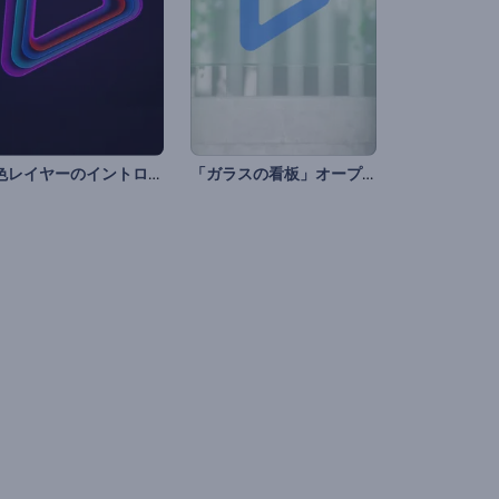
着色レイヤーのイントロ動画
「ガラスの看板」オープニング動画