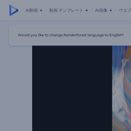
AI動画
動画 テンプレート
AI画像
ウエ
ホーム
テンプレート
パステルアートのロゴ公開
Would you like to change Renderforest language to English?