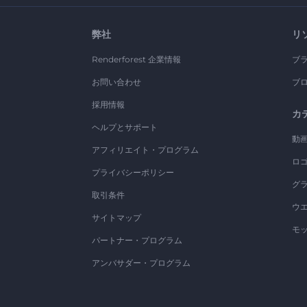
弊社
リ
Renderforest 企業情報
ブ
お問い合わせ
ブ
採用情報
カ
ヘルプとサポート
動
アフィリエイト・プログラム
ロ
プライバシーポリシー
グ
取引条件
ウ
サイトマップ
モ
パートナー・プログラム
アンバサダー・プログラム