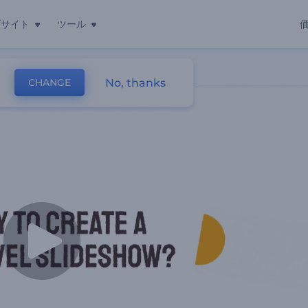
ブサイト
ツール
No, thanks
CHANGE