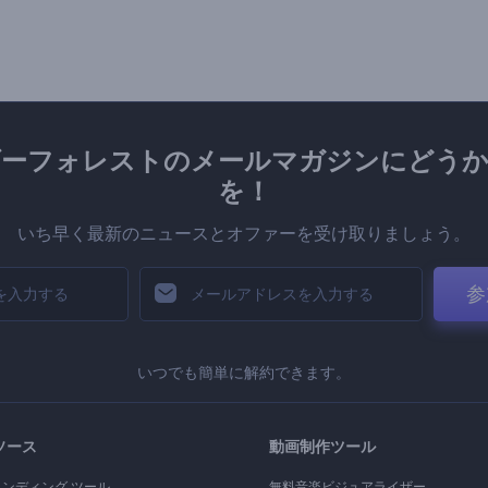
ダーフォレストのメールマガジンにどうか
を！
いち早く最新のニュースとオファーを受け取りましょう。
参
いつでも簡単に解約できます。
ソース
動画制作ツール
ランディング ツール
無料音楽ビジュアライザー