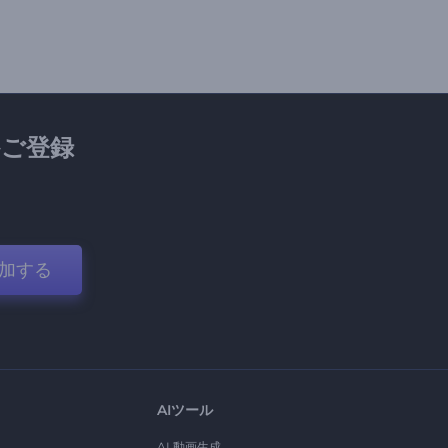
ご登録
加する
AIツール
AI 動画生成