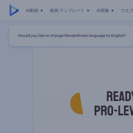
AI動画
動画 テンプレート
AI画像
ウエ
ホーム
テンプレート
「模様と形状」スライドショー
Would you like to change Renderforest language to English?