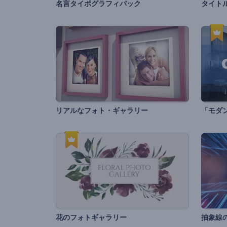
名言タイポグラフィパック
タイト
リアルなフォト・ギャラリー
「モダ
花のフォトギャラリー
抽象線