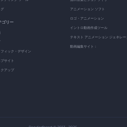
ログ
アニメーション ソフト
ロゴ・アニメーション
テゴリー
イントロ動画作成ツール
画
テキスト アニメーション ジェネレー
ゴ
動画編集サイト：
ラフィック・デザイン
エブサイト
ックアップ
Renderforest © 2013 - 2026