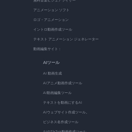
無料音楽ビジュアライザー
アニメーション ソフト
ロゴ・アニメーション
イントロ動画作成ツール
テキスト アニメーション ジェネレーター
動画編集サイト：
AIツール
AI 動画生成
AIアニメ動画作成ツール
AI動画編集ツール
テキストを動画にするAI
AIウェブサイト作成ツール。
ビジネス名作成ツール
AIのTikTok動画作成ツール