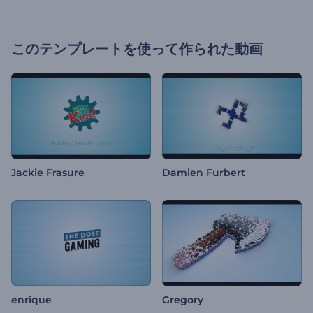
このテンプレートを使って作られた動画
Jackie Frasure
Damien Furbert
enrique
Gregory