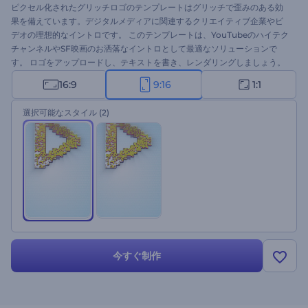
ピクセル化されたグリッチロゴのテンプレートはグリッチで歪みのある効
果を備えています。デジタルメディアに関連するクリエイティブ企業やビ
デオの理想的なイントロです。 このテンプレートは、YouTubeのハイテク
チャンネルやSF映画のお洒落なイントロとして最適なソリューションで
す。 ロゴをアップロードし、テキストを書き、レンダリングしましょう。
今すぐお試しください！
16:9
9:16
1:1
選択可能なスタイル
(2)
今すぐ制作