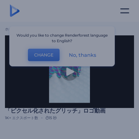
ホーム
テンプレート
「ピクセル化されたグリッチ」ロゴ動画
Would you like to change Renderforest language
to English?
No, thanks
CHANGE
「ピクセル化されたグリッチ」ロゴ動画
1K+
エクスポート数
15 秒