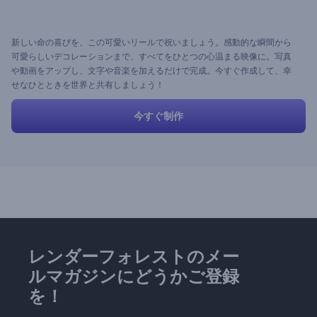
新しい命の喜びを、この可愛いリールで祝いましょう。感動的な瞬間から
可愛らしいデコレーションまで、すべてをひとつの心温まる映像に。写真
や動画をアップし、文字や音楽を加えるだけで完成。今すぐ作成して、幸
せなひとときを世界と共有しましょう！
今すぐ制作
レンダーフォレストのメー
ルマガジンにどうかご登録
を！