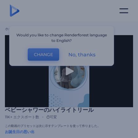
ホーム
テンプレート
ベビーシャワーのハイライトリール
Would you like to change Renderforest language
to English?
No, thanks
CHANGE
ベビーシャワーのハイライトリール
11K+
エクスポート数
可変
この動画のプリセットは次に示すテンプレートを使って作りました。
お誕生日の思い出