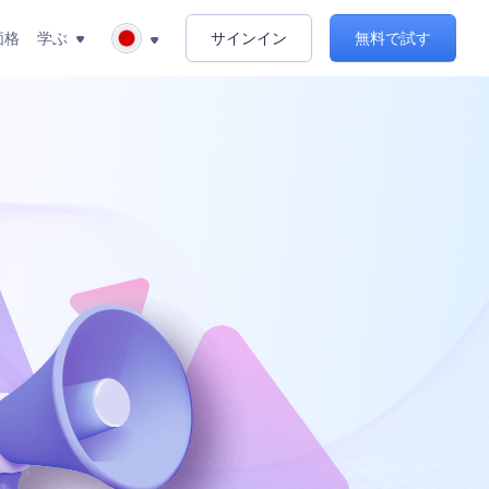
価格
学ぶ
サインイン
無料で試す