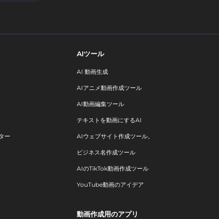
AIツール
AI 動画生成
AIアニメ動画作成ツール
AI動画編集ツール
テキストを動画にするAI
ター
AIウェブサイト作成ツール。
ビジネス名作成ツール
AIのTikTok動画作成ツール
YouTube動画のアイデア
動画作成用のアプリ