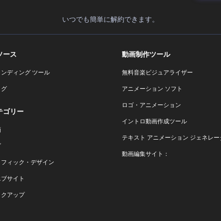
いつでも簡単に解約できます。
ソース
動画制作ツール
ランディング ツール
無料音楽ビジュアライザー
ログ
アニメーション ソフト
ロゴ・アニメーション
テゴリー
イントロ動画作成ツール
画
テキスト アニメーション ジェネレー
ゴ
動画編集サイト：
ラフィック・デザイン
エブサイト
ックアップ