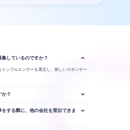
募集しているのですか？
なインフルエンサーを選定し、新しいスポンサー
すか？
、エンゲージメントに応じて、アンバサダーと直
Palで行われます。
事をする際に、他の会社を宣伝できま
合他社を宣伝しないことに同意するものとしま