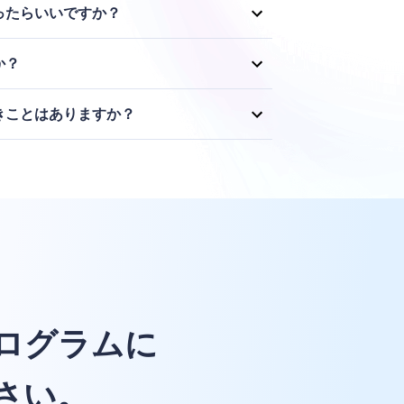
ったらいいですか？
社のプラットフォームは動画コンテンツで宣伝し
ても、柔軟に対応します。ぜひ、あなたのアイデ
か？
言葉は、クリエイターと長期的な関係を築くこと
す。
きことはありますか？
ティブなユーザーであることを期待しています。
に基づいて発言することを保証したいと考えてい
ログラムに
さい。