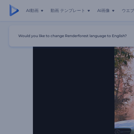
AI動画
動画 テンプレート
AI画像
ウエ
ホーム
テンプレート
車販売向けショーケース
Would you like to change Renderforest language to English?