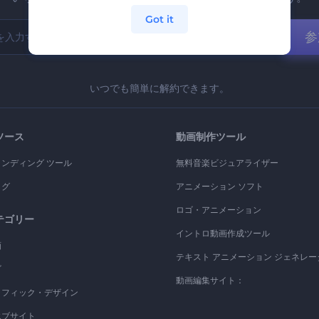
Got it
参
いつでも簡単に解約できます。
ソース
動画制作ツール
ランディング ツール
無料音楽ビジュアライザー
ログ
アニメーション ソフト
ロゴ・アニメーション
テゴリー
イントロ動画作成ツール
画
テキスト アニメーション ジェネレー
ゴ
動画編集サイト：
ラフィック・デザイン
エブサイト