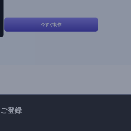
今すぐ制作
ご登録