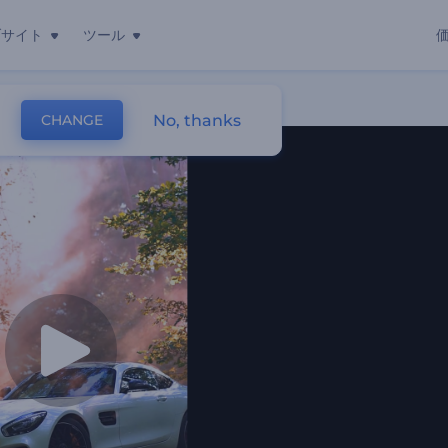
ブサイト
ツール
No, thanks
CHANGE