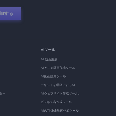
加する
AIツール
AI 動画生成
AIアニメ動画作成ツール
AI動画編集ツール
テキストを動画にするAI
ター
AIウェブサイト作成ツール。
ビジネス名作成ツール
AIのTikTok動画作成ツール