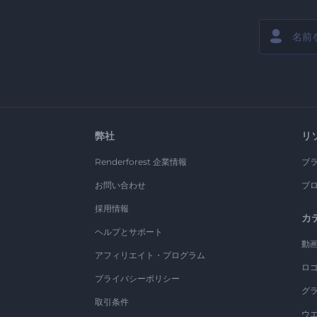
弊社
リ
Renderforest 企業情報
ブ
お問い合わせ
ブ
採用情報
カ
ヘルプとサポート
動
アフィリエイト・プログラム
ロ
プライバシーポリシー
グ
取引条件
ウ