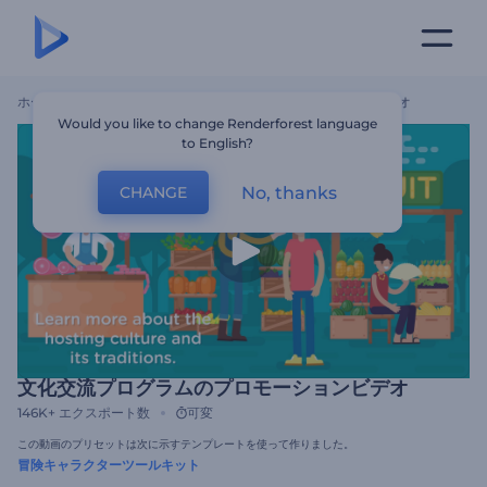
ホーム
テンプレート
文化交流プログラムのプロモーションビデオ
Would you like to change Renderforest language
to English?
No, thanks
CHANGE
文化交流プログラムのプロモーションビデオ
146K+
エクスポート数
可変
この動画のプリセットは次に示すテンプレートを使って作りました。
冒険キャラクターツールキット