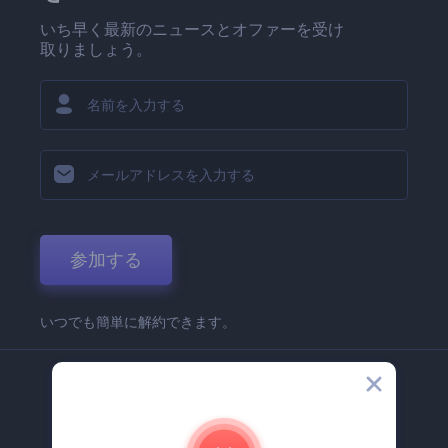
いち早く最新のニュースとオファーを受け
取りましょう。
参加する
いつでも簡単に解約できます。
弊社
Renderforest 企業情報