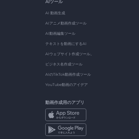
AIツール
AI 動画生成
AIアニメ動画作成ツール
AI動画編集ツール
テキストを動画にするAI
AIウェブサイト作成ツール。
ビジネス名作成ツール
AIのTikTok動画作成ツール
YouTube動画のアイデア
動画作成用のアプリ