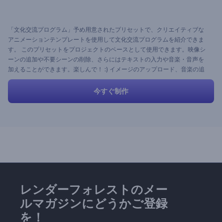
「文化交流プログラム」予め用意されたプリセットで、クリエイティブな
アニメーションテンプレートを使用して文化交流プログラムを紹介できま
す。 このプリセットをプロジェクトのベースとして使用できます。映像シ
ーンの追加や不要シーンの削除、さらにはテキストの入力や音楽・音声を
加えることができます。楽しんで！ :) イメージのアップロード、音楽の追
加、テキストの変更、そして最高のプロジェクトをレンダーフォレストで
ご提供します。 無料です!
今すぐ制作
レンダーフォレストのメー
ルマガジンにどうかご登録
を！