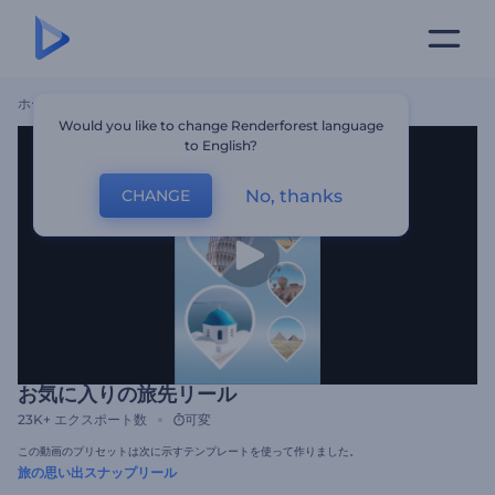
ホーム
テンプレート
お気に入りの旅先リール
Would you like to change Renderforest language
to English?
No, thanks
CHANGE
お気に入りの旅先リール
23K+
エクスポート数
可変
この動画のプリセットは次に示すテンプレートを使って作りました。
旅の思い出スナップリール