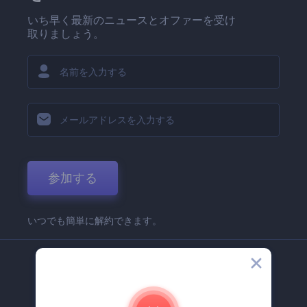
いち早く最新のニュースとオファーを受け
取りましょう。
参加する
いつでも簡単に解約できます。
弊社
Renderforest 企業情報