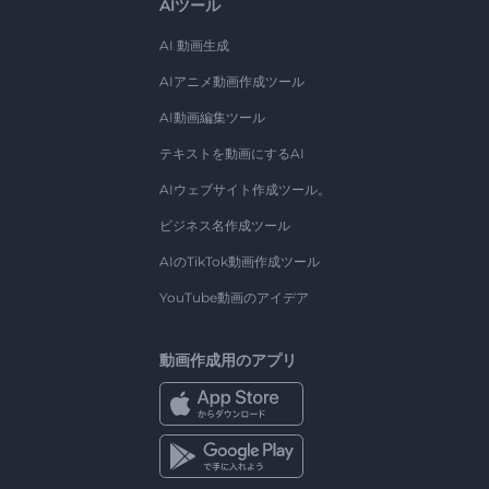
AIツール
AI 動画生成
AIアニメ動画作成ツール
AI動画編集ツール
テキストを動画にするAI
AIウェブサイト作成ツール。
ビジネス名作成ツール
AIのTikTok動画作成ツール
YouTube動画のアイデア
動画作成用のアプリ