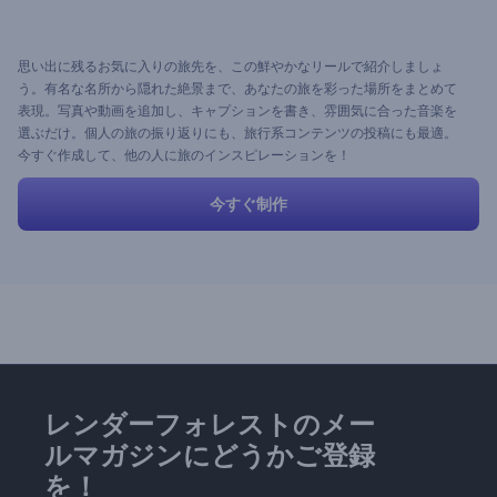
思い出に残るお気に入りの旅先を、この鮮やかなリールで紹介しましょ
う。有名な名所から隠れた絶景まで、あなたの旅を彩った場所をまとめて
表現。写真や動画を追加し、キャプションを書き、雰囲気に合った音楽を
選ぶだけ。個人の旅の振り返りにも、旅行系コンテンツの投稿にも最適。
今すぐ作成して、他の人に旅のインスピレーションを！
今すぐ制作
レンダーフォレストのメー
ルマガジンにどうかご登録
を！