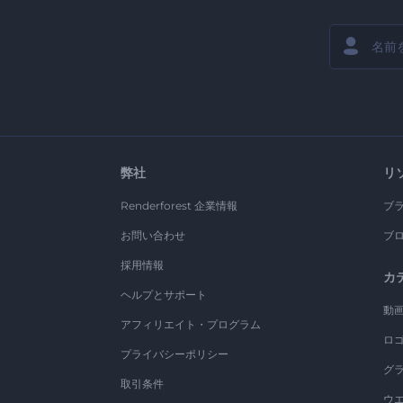
弊社
リ
Renderforest 企業情報
ブ
お問い合わせ
ブ
採用情報
カ
ヘルプとサポート
動
アフィリエイト・プログラム
ロ
プライバシーポリシー
グ
取引条件
ウ