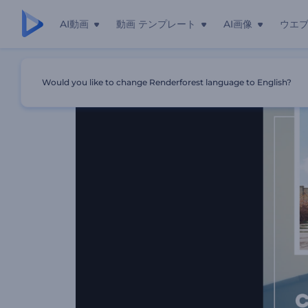
AI動画
動画 テンプレート
AI画像
ウエ
ホーム
テンプレート
住宅販売プロモリール
Would you like to change Renderforest language to English?