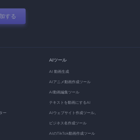
加する
AIツール
AI 動画生成
AIアニメ動画作成ツール
AI動画編集ツール
テキストを動画にするAI
ター
AIウェブサイト作成ツール。
ビジネス名作成ツール
AIのTikTok動画作成ツール