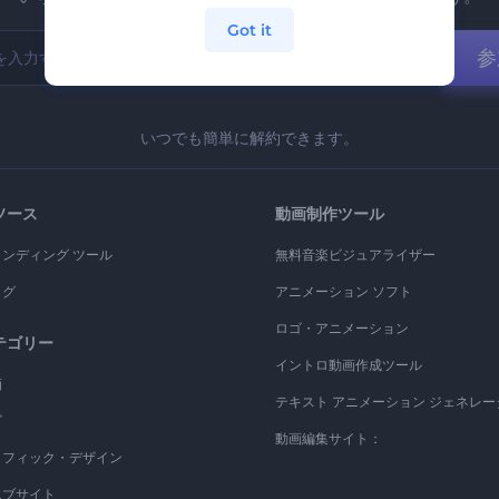
Got it
参
いつでも簡単に解約できます。
ソース
動画制作ツール
ランディング ツール
無料音楽ビジュアライザー
ログ
アニメーション ソフト
ロゴ・アニメーション
テゴリー
イントロ動画作成ツール
画
テキスト アニメーション ジェネレー
ゴ
動画編集サイト：
ラフィック・デザイン
エブサイト