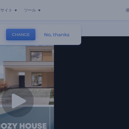
ブサイト
ツール
No, thanks
CHANGE