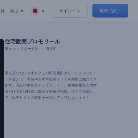
価格
学ぶ
サインイン
無料で試す
住宅販売プロモリール
6K+
エクスポート数
可変
家を売りたいですか？この不動産向けリールテンプレー
トを使えば、内装やおすすめポイントを簡単に紹介でき
ます。写真や動画をアップロードし、物件情報を入力す
るだけでSNS投稿に最適な映像が完成。今すぐ作成し
て、販売リストの露出を一気にアップしましょう！