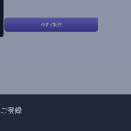
今すぐ制作
ご登録