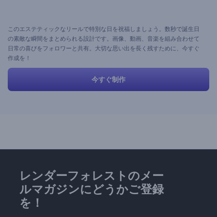
このエステティックなリールで特別な日を祝福しましょう。数秒で誕生日
の素敵な瞬間をまとめられる設計です。画像、動画、音楽を組み合わせて
日常の喜びをフォロワーと共有。大切な思い出を長く残すために、今すぐ
作成を！
今すぐ制作
レンダーフォレストのメー
ルマガジンにどうかご登録
を！