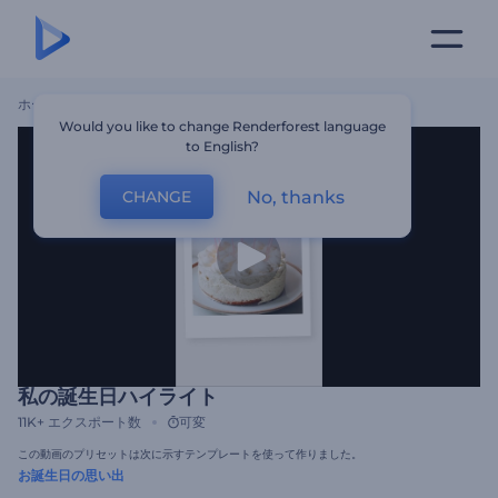
ホーム
テンプレート
私の誕生日ハイライト
Would you like to change Renderforest language
to English?
No, thanks
CHANGE
私の誕生日ハイライト
11K+
エクスポート数
可変
この動画のプリセットは次に示すテンプレートを使って作りました。
お誕生日の思い出