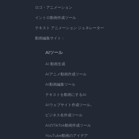
ロゴ・アニメーション
イントロ動画作成ツール
テキスト アニメーション ジェネレーター
動画編集サイト：
AIツール
AI 動画生成
AIアニメ動画作成ツール
AI動画編集ツール
テキストを動画にするAI
AIウェブサイト作成ツール。
ビジネス名作成ツール
AIのTikTok動画作成ツール
YouTube動画のアイデア