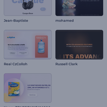
Jean-Baptiste
mohamed
Real CzColloh
Russell Clark