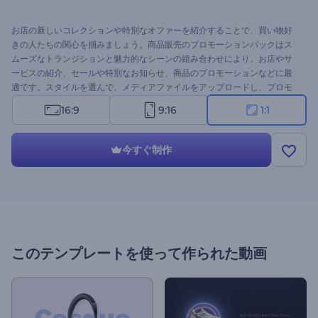
お店の新しいコレクションや特別なオファーを紹介することで、買い物好
きの人たちの関心を掴みましょう。商品販売のプロモーションパックはス
ムーズなトランジションと魅力的なシーンの組み合わせにより、お店やサ
ービスの紹介、セールや特別なお知らせ、商品のプロモーションなどに最
適です。スタイルを選んで、メディアファイルをアップロードし、プロモ
ーションテキストを入力すれば、プロモが魔法をかける準備が整います。
16:9
9:16
1:1
今すぐ、このテンプレートをお試しください。
今すぐ制作
このテンプレートを使って作られた動画