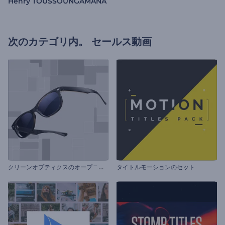
Henry TOUSSOUNGAMANA
次のカテゴリ内。
セールス動画
ク
リーンオプティクスのオープニング動画
タイトルモーションのセット