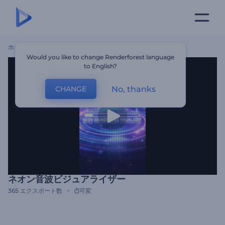
ホーム
テンプレート
ネオン音波ビジュアライザー
Would you like to change Renderforest language
to English?
No, thanks
CHANGE
ネオン音波ビジュアライザー
365
エクスポート数
可変