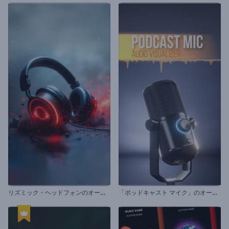
リ
ズミック・ヘッドフォンのオーディオ・ビジュアライザー
「
ポッドキャスト マイク」のオーディオ ビジュアライザー