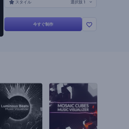
スタイル
選択肢 1
今すぐ制作