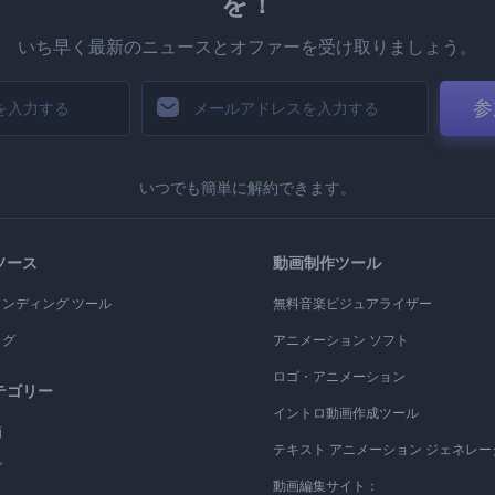
を！
いち早く最新のニュースとオファーを受け取りましょう。
参
いつでも簡単に解約できます。
ソース
動画制作ツール
ランディング ツール
無料音楽ビジュアライザー
ログ
アニメーション ソフト
ロゴ・アニメーション
テゴリー
イントロ動画作成ツール
画
テキスト アニメーション ジェネレー
ゴ
動画編集サイト：