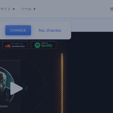
ブサイト
ツール
No, thanks
CHANGE