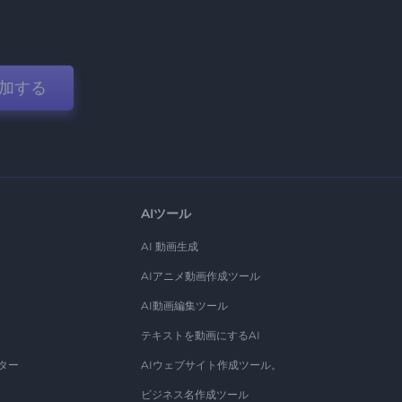
加する
AIツール
AI 動画生成
AIアニメ動画作成ツール
AI動画編集ツール
テキストを動画にするAI
ター
AIウェブサイト作成ツール。
ビジネス名作成ツール