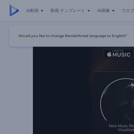
AI動画
動画 テンプレート
AI画像
ウエ
ホーム
テンプレート
新曲リリースのビジュアライザー
Would you like to change Renderforest language to English?