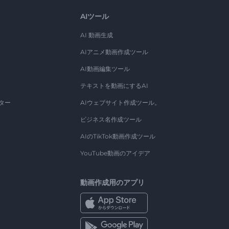
AIツール
AI 動画生成
AIアニメ動画作成ツール
AI動画編集ツール
テキストを動画にするAI
ター
AIウェブサイト作成ツール。
ビジネス名作成ツール
AIのTikTok動画作成ツール
YouTube動画のアイデア
動画作成用のアプリ