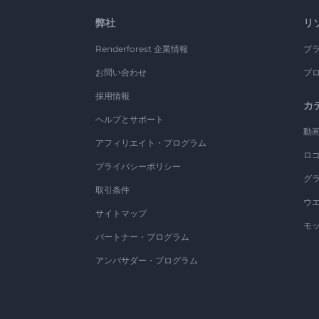
弊社
リ
Renderforest 企業情報
ブ
お問い合わせ
ブ
採用情報
カ
ヘルプとサポート
動
アフィリエイト・プログラム
ロ
プライバシーポリシー
グ
取引条件
ウ
サイトマップ
モ
パートナー・プログラム
アンバサダー・プログラム