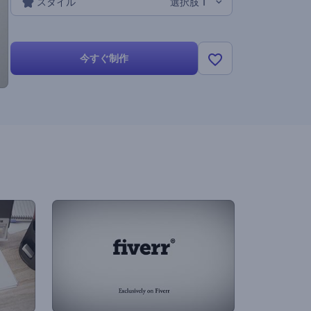
スタイル
選択肢 1
今すぐ制作