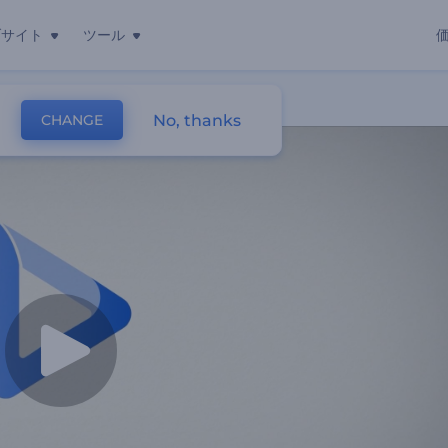
ブサイト
ツール
No, thanks
CHANGE