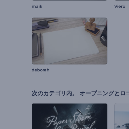
maik
Viero
deborah
次のカテゴリ内。
オープニングとロ