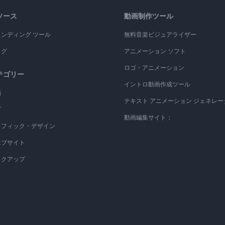
ソース
動画制作ツール
ランディング ツール
無料音楽ビジュアライザー
ログ
アニメーション ソフト
ロゴ・アニメーション
テゴリー
イントロ動画作成ツール
画
テキスト アニメーション ジェネレー
ゴ
動画編集サイト：
ラフィック・デザイン
エブサイト
ックアップ