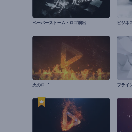
ペーパーストーム・ロゴ演出
火のロゴ
フライ