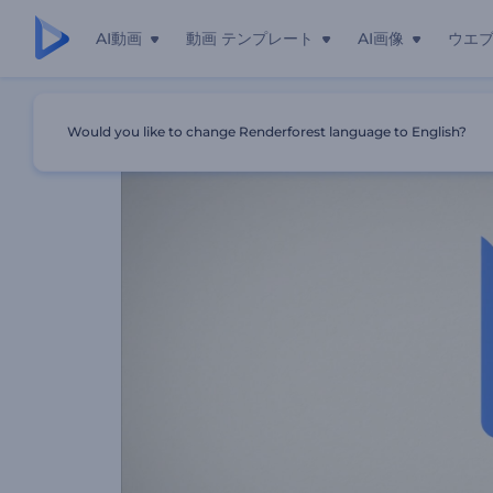
AI動画
動画 テンプレート
AI画像
ウエ
ホーム
テンプレート
「スタンプ」ロゴ動画
Would you like to change Renderforest language to English?