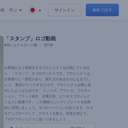
価格
学ぶ
サインイン
無料で試す
「スタンプ」ロゴ動画
81K+
エクスポート数
7 秒
お客様がより長続きするプロジェクトを計画しているな
ら、「スタンプ」ロゴがぴったりです。プロジェクトは
計画通りに一貫性があり、耐久力があるものになるでし
ょう。 数回クリックするだけで、プロジェクトは既に成
功したようなものです。 イントロ、アウトロ、プロモー
ション、ブランド紹介、企業広告、ビジネスプロジェク
トなどに最適です。 この素晴らしいテンプレートを効果
的に活用しましょう。 5つのバージョンがあります。ロゴ
をアップロードして、テキストを変え、音楽を加えて、
プロのプロジェクトに追いつきましょう。