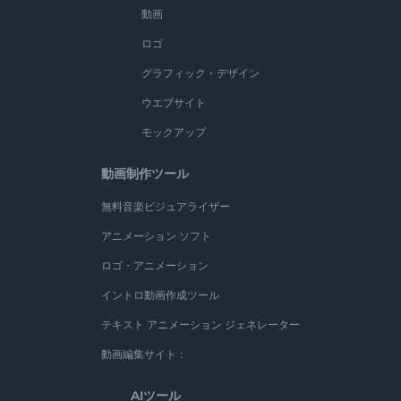
動画
ロゴ
グラフィック・デザイン
ウエブサイト
モックアップ
動画制作ツール
無料音楽ビジュアライザー
アニメーション ソフト
ロゴ・アニメーション
イントロ動画作成ツール
テキスト アニメーション ジェネレーター
動画編集サイト：
AIツール