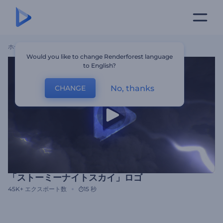
ホーム
テンプレート
「ストーミーナイトスカイ」ロゴ
Would you like to change Renderforest language
to English?
No, thanks
CHANGE
「ストーミーナイトスカイ」ロゴ
45K+
エクスポート数
15 秒