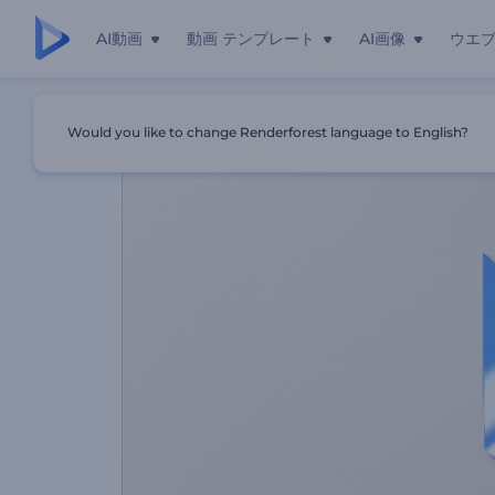
AI動画
動画 テンプレート
AI画像
ウエ
ホーム
テンプレート
シンプルな線画イントロ
Would you like to change Renderforest language to English?