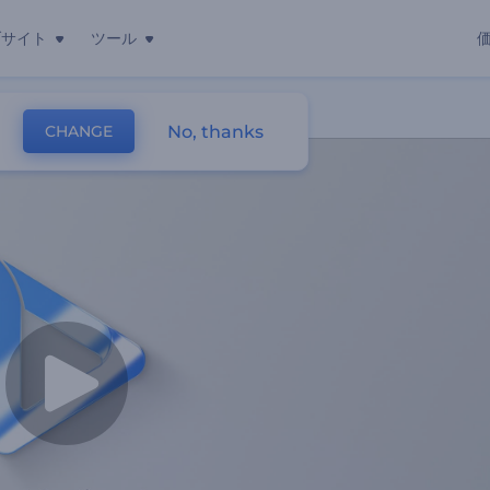
ブサイト
ツール
No, thanks
CHANGE