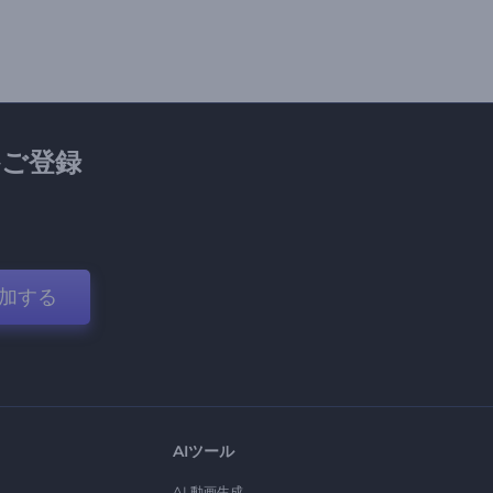
ご登録
加する
AIツール
AI 動画生成