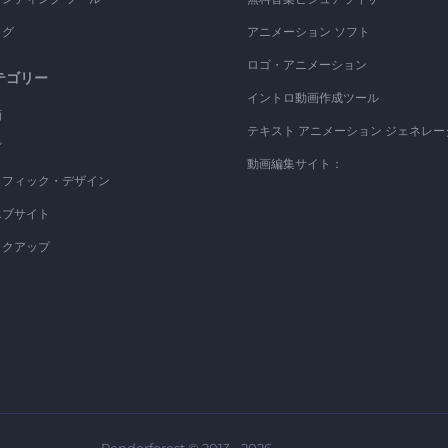
ログ
アニメーション ソフト
ロゴ・アニメーション
テゴリー
イントロ動画作成ツール
画
テキスト アニメーション ジェネレー
ゴ
動画編集サイト：
ラフィック・デザイン
エブサイト
ックアップ
Renderforest © 2013 - 2026