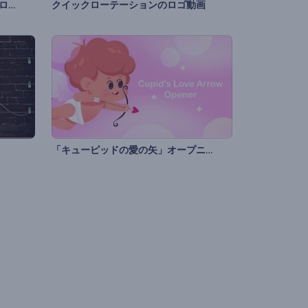
アーキテクチャーインネイチャーロゴ
クイックローテーションのロゴ動画
「キューピッドの愛の矢」オープニング動画