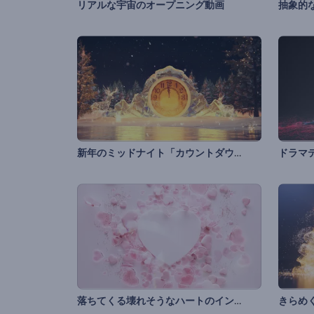
リアルな宇宙のオープニング動画
抽象的
新年のミッドナイト「カウントダウン」
ドラマ
落ちてくる壊れそうなハートのイントロ動画