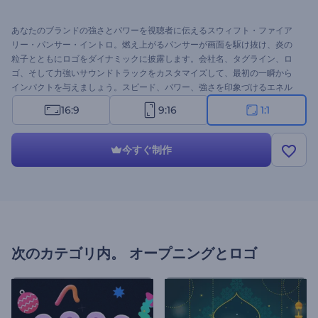
あなたのブランドの強さとパワーを視聴者に伝えるスウィフト・ファイア
リー・パンサー・イントロ。燃え上がるパンサーが画面を駆け抜け、炎の
粒子とともにロゴをダイナミックに披露します。会社名、タグライン、ロ
ゴ、そして力強いサウンドトラックをカスタマイズして、最初の一瞬から
インパクトを与えましょう。スピード、パワー、強さを印象づけるエネル
ギッシュなイントロを求めるブランドに最適です。今すぐ作成して、ブラ
16:9
9:16
1:1
ンドの存在感を高めましょう！
今すぐ制作
次のカテゴリ内。
オープニングとロゴ