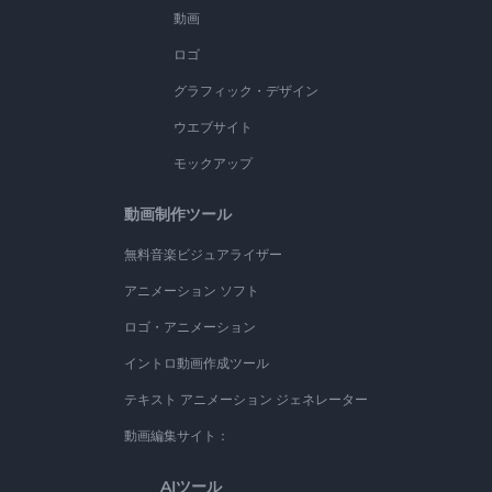
動画
ロゴ
グラフィック・デザイン
ウエブサイト
モックアップ
動画制作ツール
無料音楽ビジュアライザー
アニメーション ソフト
ロゴ・アニメーション
イントロ動画作成ツール
テキスト アニメーション ジェネレーター
動画編集サイト：
AIツール