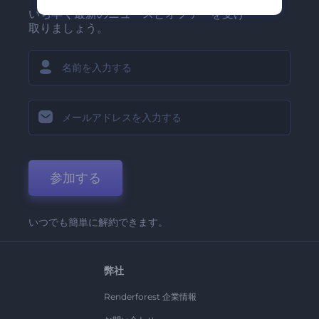
いち早く最新のニュースとオファーを受け
取りましょう。
参加する
いつでも簡単に解約できます。
弊社
Renderforest 企業情報