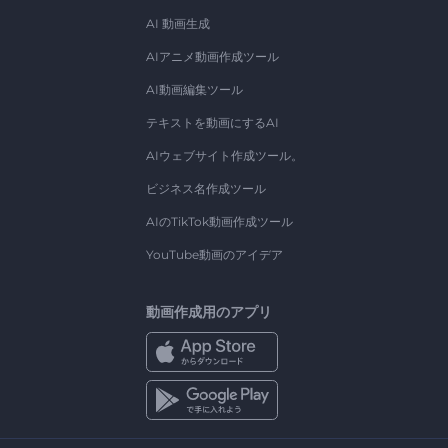
AI 動画生成
AIアニメ動画作成ツール
AI動画編集ツール
テキストを動画にするAI
AIウェブサイト作成ツール。
ビジネス名作成ツール
AIのTikTok動画作成ツール
YouTube動画のアイデア
動画作成用のアプリ