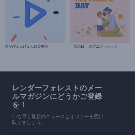
点がぴょんぴょんロゴ動画
「母の日」 のアニメーション
レンダーフォレストのメー
ルマガジンにどうかご登録
を！
いち早く最新のニュースとオファーを受け
取りましょう。