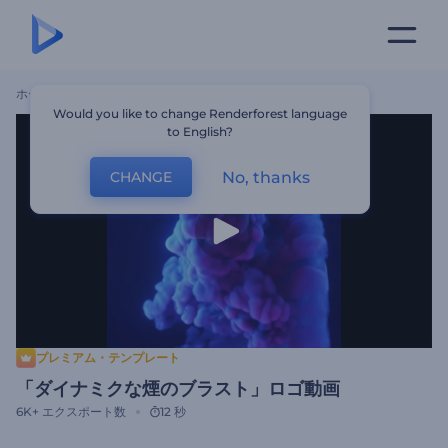
ホーム
テンプレート
「ダイナミクな煙のブラスト」ロゴ動画
Would you like to change Renderforest language
to English?
No, thanks
CHANGE
プレミアム・テンプレート
「ダイナミクな煙のブラスト」ロゴ動画
6K+
エクスポート数
12 秒