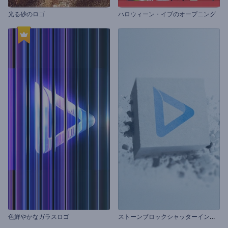
光る砂のロゴ
ハロウィーン・イブのオープニング
ス
トーンブロックシャッターイントロ
色鮮やかなガラスロゴ