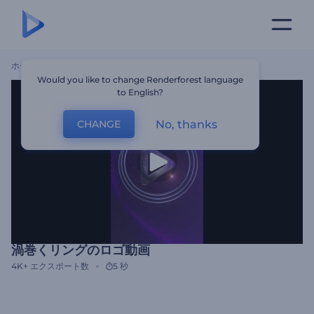
ホーム
テンプレート
渦巻くリングのロゴ動画
Would you like to change Renderforest language
to English?
No, thanks
CHANGE
渦巻くリングのロゴ動画
4K+
エクスポート数
5 秒