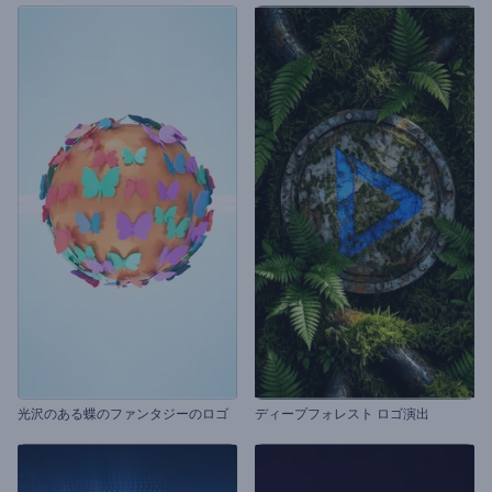
光沢のある蝶のファンタジーのロゴ
ディープフォレスト ロゴ演出