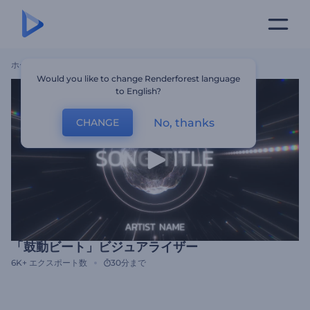
ホーム
テンプレート
「鼓動ビート」ビジュアライザー
Would you like to change Renderforest language
to English?
No, thanks
CHANGE
「鼓動ビート」ビジュアライザー
6K+
エクスポート数
30分まで