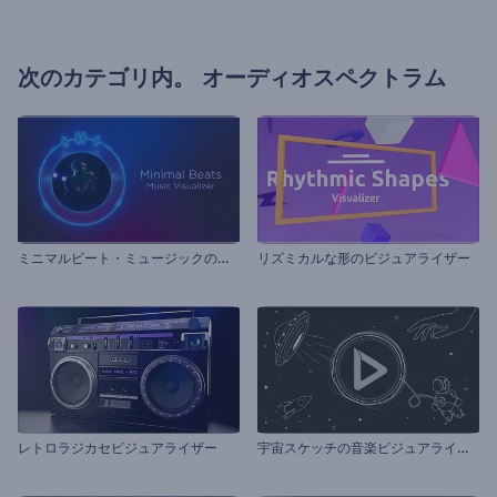
次のカテゴリ内。
オーディオスペクトラム
ミ
ニマルビート・ミュージックのビジュアライザー
リズミカルな形のビジュアライザー
宇
宙スケッチの音楽ビジュアライザー
レトロラジカセビジュアライザー