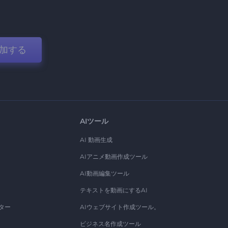
加する
AIツール
AI 動画生成
AIアニメ動画作成ツール
AI動画編集ツール
テキストを動画にするAI
ター
AIウェブサイト作成ツール。
ビジネス名作成ツール