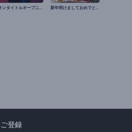
ネオンタイトルオープニング
新年明けましておめでとう
ご登録