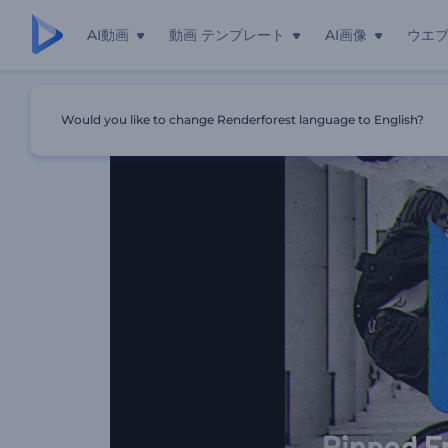
AI動画
動画 テンプレート
AI画像
ウエ
ホーム
テンプレート
破れた紙のタイトルのオープニング動画
Would you like to change Renderforest language to English?