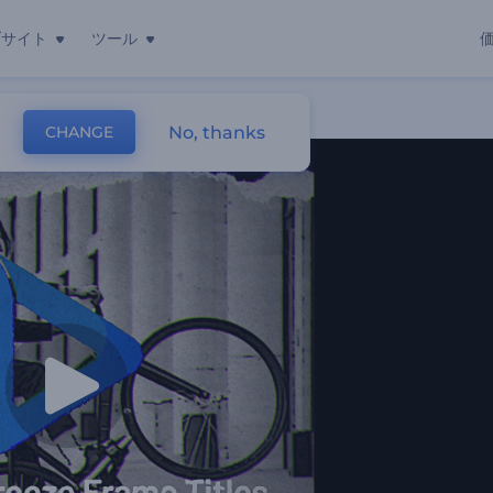
ブサイト
ツール
No, thanks
CHANGE