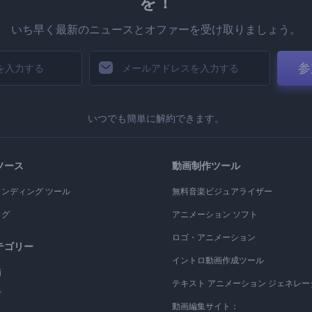
を！
いち早く最新のニュースとオファーを受け取りましょう。
参
いつでも簡単に解約できます。
ソース
動画制作ツール
ランディング ツール
無料音楽ビジュアライザー
ログ
アニメーション ソフト
ロゴ・アニメーション
テゴリー
イントロ動画作成ツール
画
テキスト アニメーション ジェネレー
ゴ
動画編集サイト：