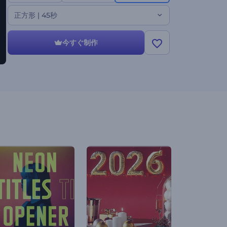
ビデオ、ソーシャルメディアへの投稿などに最適です。
正方形 | 45秒
今すぐ破れた紙のタイトルのオープニング動画を使って
インパクトのあるイントロを作成しましょう！
今すぐ制作