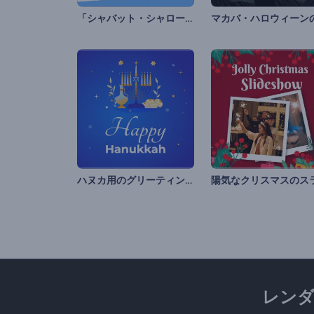
「シャバット・シャローム」 アニメーション
ハヌカ用のグリーティングリール
レン