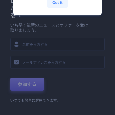
レンダーフォレストのメー
Got it
ルマガジンにどうかご登録
を！
いち早く最新のニュースとオファーを受け
取りましょう。
参加する
いつでも簡単に解約できます。