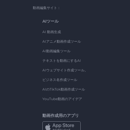
動画編集サイト：
AIツール
AI 動画生成
AIアニメ動画作成ツール
AI動画編集ツール
テキストを動画にするAI
AIウェブサイト作成ツール。
ビジネス名作成ツール
AIのTikTok動画作成ツール
YouTube動画のアイデア
動画作成用のアプリ