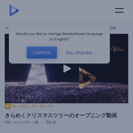
ホーム
テンプレート
きらめくクリスマスツリーのオープニング動画
Would you like to change Renderforest language
to English?
No, thanks
CHANGE
プレミアム・テンプレート
きらめくクリスマスツリーのオープニング動画
15K+
エクスポート数
15 秒