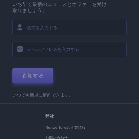
いち早く最新のニュースとオファーを受け
取りましょう。
参加する
いつでも簡単に解約できます。
弊社
Renderforest 企業情報
お問い合わせ