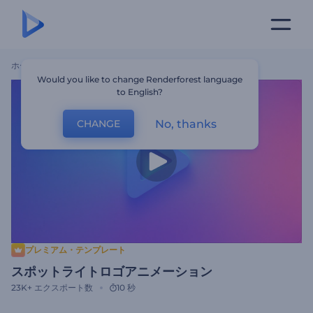
ホーム
テンプレート
スポットライトロゴアニメーション
Would you like to change Renderforest language
to English?
No, thanks
CHANGE
プレミアム・テンプレート
スポットライトロゴアニメーション
23K+
エクスポート数
10 秒