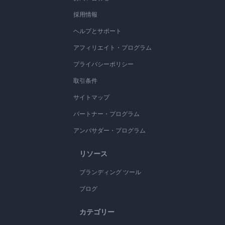
採用情報
ヘルプとサポート
アフィリエイト・プログラム
プライバシーポリシー
取引条件
サイトマップ
パートナー・プログラム
アンバサダー・プログラム
リソース
ブランディング ツール
ブログ
カテゴリー