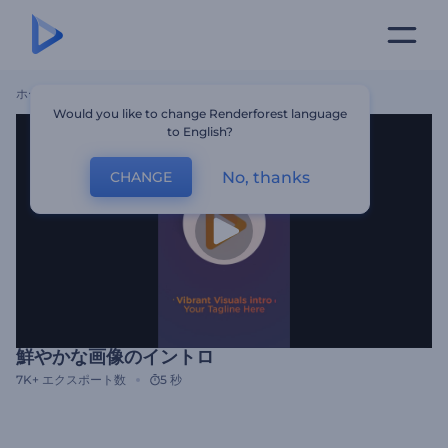
ホーム
テンプレート
鮮やかな画像のイントロ
Would you like to change Renderforest language
to English?
No, thanks
CHANGE
鮮やかな画像のイントロ
7K+
エクスポート数
5 秒