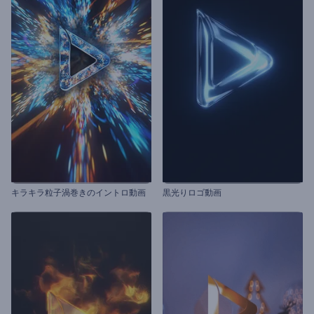
キラキラ粒子渦巻きのイントロ動画
黒光りロゴ動画