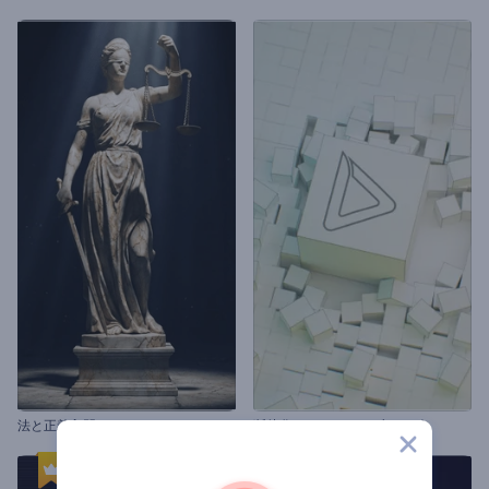
法と正義入門
断片化されたキューブのロゴ