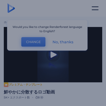
ホーム
テンプレート
鮮やかに分散するロゴ動画
Would you like to change Renderforest language
to English?
No, thanks
CHANGE
プレミアム・テンプレート
鮮やかに分散するロゴ動画
5K+
エクスポート数
8 秒