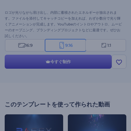
ロゴが光りながら溶け出し、内部に蓄積されたエネルギーが放出されま
す。ファイルを添付してキャッチコピーを加えれば、わずか数分で光り輝
くアニメーションが完成します。YouTubeのイントロやアウトロ、ムービ
ーのオープニング、ブランディングプロジェクトなどに最適です。ぜひお
試しください。
16:9
9:16
1:1
今すぐ制作
このテンプレートを使って作られた動画