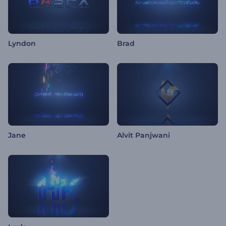
Lyndon
Brad
Jane
Alvit Panjwani