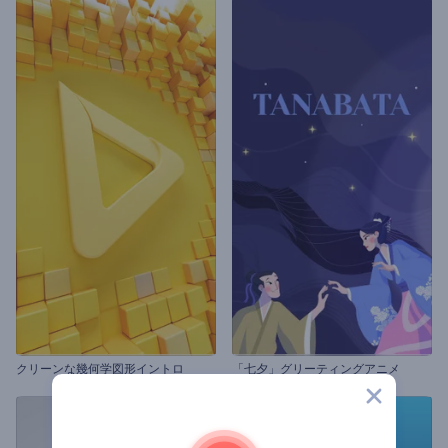
クリーンな幾何学図形イントロ
「七夕」グリーティングアニメ