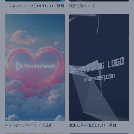
「シネマティックなHUD」ロゴ動画
猛烈な嵐のロゴ
バレンタインハーツロゴ動画
変形効果を適用したロゴ動画