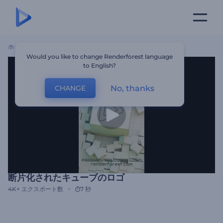
ホーム
テンプレート
断片化されたキューブのロゴ
Would you like to change Renderforest language
to English?
No, thanks
CHANGE
断片化されたキューブのロゴ
4K+
エクスポート数
7 秒