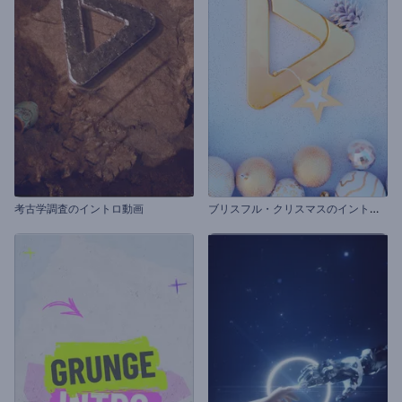
ブ
リスフル・クリスマスのイントロ動画
考古学調査のイントロ動画