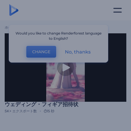
ホーム
テンプレート
ウェディング・フィギア招待状
Would you like to change Renderforest language
to English?
No, thanks
CHANGE
ウェディング・フィギア招待状
5K+
エクスポート数
15 秒