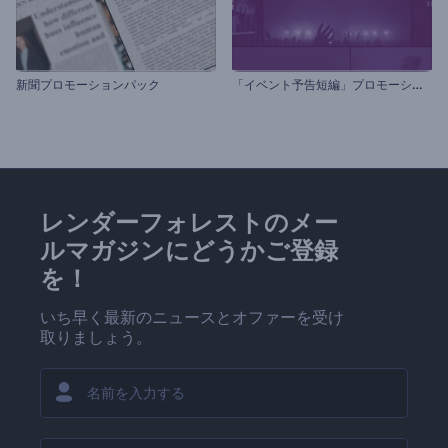
「
イベント予告短編」プロモーションビデオセット
新聞プロモーションパック
レンダーフォレストのメー
ルマガジンにどうかご登録
を！
いち早く最新のニュースとオファーを受け
取りましょう。