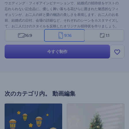
ウエディング・フィギアインビテーションで、結婚式の招待状をゲストの
忘れられない記念品に。優しく舞い落ちる花びらに囲まれた魅惑的なフィ
ギュリンが、お二人の絆と愛の物語の美しさを表現します。お二人のお名
前、結婚式の日付、会場の詳細など、それぞれのシーンをカスタマイズし
て、お二人だけのスタイルを反映したオリジナル招待状を作りましょう。
また、ムードを盛り上げるロマンチックなBGMを選んで、招待状動画にロ
16:9
9:16
1:1
マンチックなタッチを加えましょう。今すぐクレートして、結婚式のお知
らせを芸術作品にしましょう！
今すぐ制作
次のカテゴリ内。
動画編集