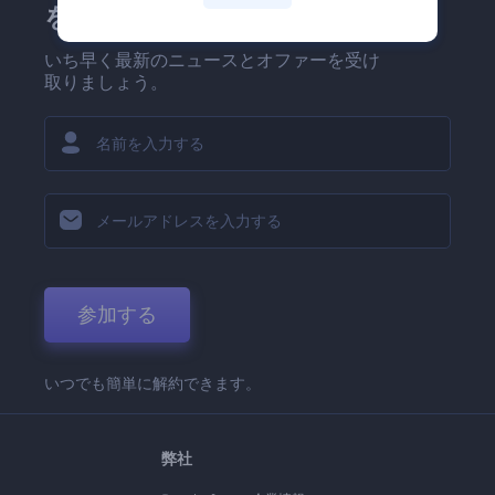
を！
いち早く最新のニュースとオファーを受け
取りましょう。
参加する
いつでも簡単に解約できます。
弊社