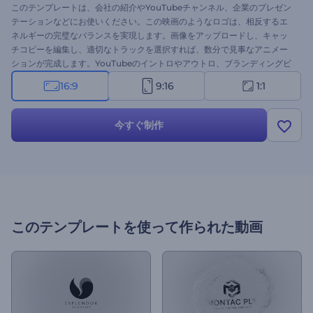
このテンプレートは、会社の紹介やYouTubeチャンネル、企業のプレゼン
テーションなどにお使いください。この映画のようなロゴは、相反するエ
ネルギーの完璧なバランスを実現します。画像をアップロードし、キャッ
チコピーを編集し、適切なトラックを選択すれば、数分で見事なアニメー
ションが完成します。YouTubeのイントロやアウトロ、ブランディングビ
デオ、プロジェクトのオープニングなどにお使いください。エネルギッシ
16:9
9:16
1:1
ュなダンスを体験してみませんか？
今すぐ制作
このテンプレートを使って作られた動画