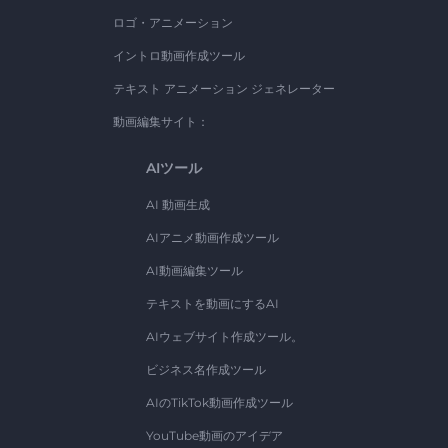
ロゴ・アニメーション
イントロ動画作成ツール
テキスト アニメーション ジェネレーター
動画編集サイト：
AIツール
AI 動画生成
AIアニメ動画作成ツール
AI動画編集ツール
テキストを動画にするAI
AIウェブサイト作成ツール。
ビジネス名作成ツール
AIのTikTok動画作成ツール
YouTube動画のアイデア