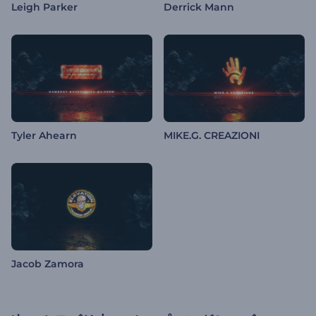
Leigh Parker
Derrick Mann
Tyler Ahearn
MIKE.G. CREAZIONI
Jacob Zamora