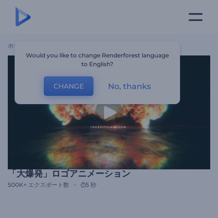
ホーム
テンプレート
「大爆発」ロゴアニメーション
Would you like to change Renderforest language
to English?
No, thanks
CHANGE
「大爆発」ロゴアニメーション
500K+
エクスポート数
5 秒