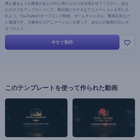
燃え盛るような爆発のあとの火と煙からロゴを出現させてください。あな
たのロゴをアップロードして、数分後にステキなアニメーションを手に入
れよう。YouTubeのオープニング動画、ゲームチャンネル、動画広告など
に最適です。大爆発ロゴアニメーションを使って、あなたの観客の心に火
をつけよう。
今すぐ制作
このテンプレートを使って作られた動画