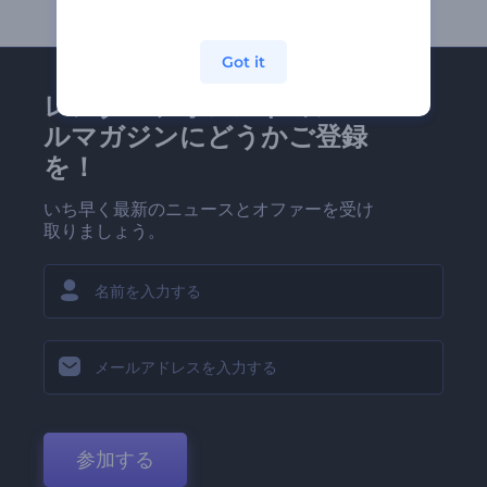
Got it
レンダーフォレストのメー
ルマガジンにどうかご登録
を！
いち早く最新のニュースとオファーを受け
取りましょう。
参加する