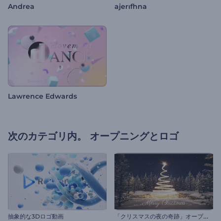
Andrea
ajerıfhna
Lawrence Edwards
次のカテゴリ内。
オープニングとロゴ
「
クリスマスの夜の奇跡」オープニング動画
抽象的な3Dロゴ動画