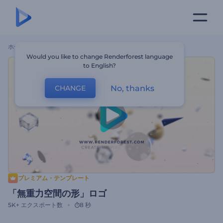
ホーム
テンプレート
「無重力空間の形」ロゴ
Would you like to change Renderforest language
to English?
No, thanks
CHANGE
プレミアム・テンプレート
「無重力空間の形」ロゴ
5K+
エクスポート数
8 秒