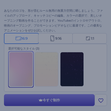
あなたのロゴを、形が歪むルール無用の無重力空間に晒しましょう。 ファ
イルのアップロード、キャッチコピーの編集、カラーの選択で、美しいオ
ープニング動画を作ることができます。YouTubeのイントロやアウトロ、
映画のオープニング、プロモーションビデオなどに最適です。この優美な
アニメーションをぜひお試しください。
16:9
9:16
1:1
選択可能なスタイル
(3)
今すぐ制作