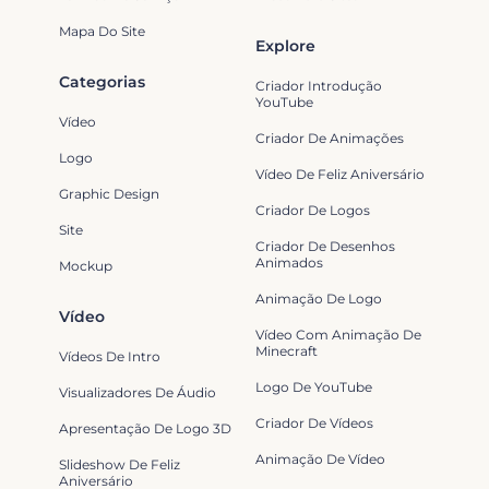
Mapa Do Site
Explore
Categorias
Criador Introdução
YouTube
Vídeo
Criador De Animações
Logo
Vídeo De Feliz Aniversário
Graphic Design
Criador De Logos
Site
Criador De Desenhos
Animados
Mockup
Animação De Logo
Vídeo
Vídeo Com Animação De
Minecraft
Vídeos De Intro
Logo De YouTube
Visualizadores De Áudio
Criador De Vídeos
Apresentação De Logo 3D
Animação De Vídeo
Slideshow De Feliz
Aniversário