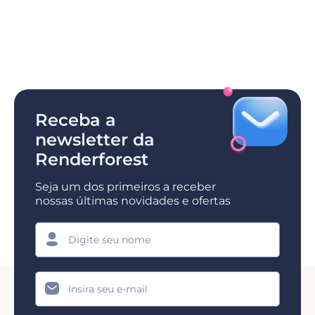
Receba a
newsletter da
Renderforest
Seja um dos primeiros a receber
nossas últimas novidades e ofertas