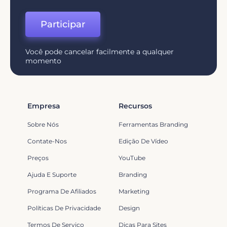
Participar
Você pode cancelar facilmente a qualquer
momento
Empresa
Recursos
Sobre Nós
Ferramentas Branding
Contate-Nos
Edição De Vídeo
Preços
YouTube
Ajuda E Suporte
Branding
Programa De Afiliados
Marketing
Políticas De Privacidade
Design
Termos De Serviço
Dicas Para Sites