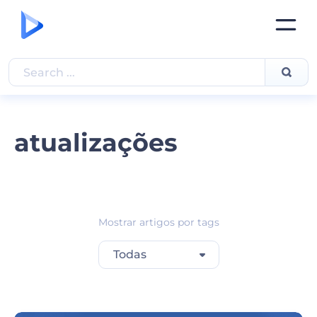
atualizações
Mostrar artigos por tags
Todas