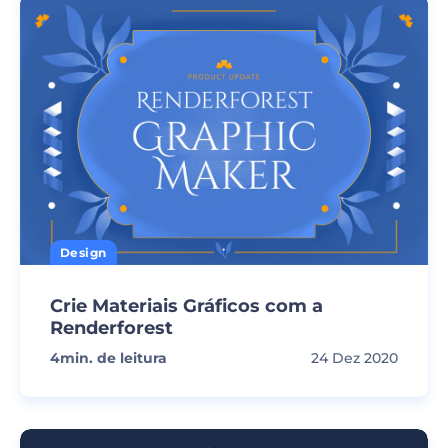
Design
Crie Materiais Gráficos com a
Renderforest
4
min. de leitura
24 Dez 2020