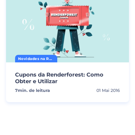
Novidades na Renderforest
Cupons da Renderforest: Como
Obter e Utilizar
7
min. de leitura
01 Mai 2016