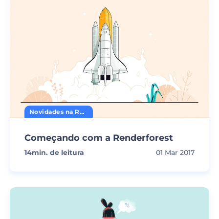
Novidades na Renderforest
Começando com a Renderforest
14
min. de leitura
01 Mar 2017