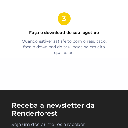
Faça o download do seu logotipo
Quando estiver satisfeito com o resultado,
faça o download do seu logotipo em alta
qualidade.
Receba a newsletter da
Renderforest
Seja um dos primeiros a receber