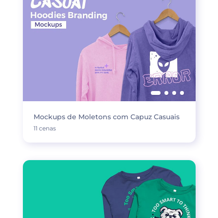
Mockups de Moletons com Capuz Casuais
11 cenas