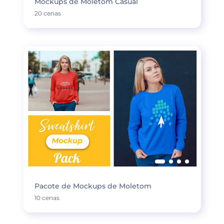
Mockups de Moletom Casual
20 cenas
Pacote de Mockups de Moletom
10 cenas